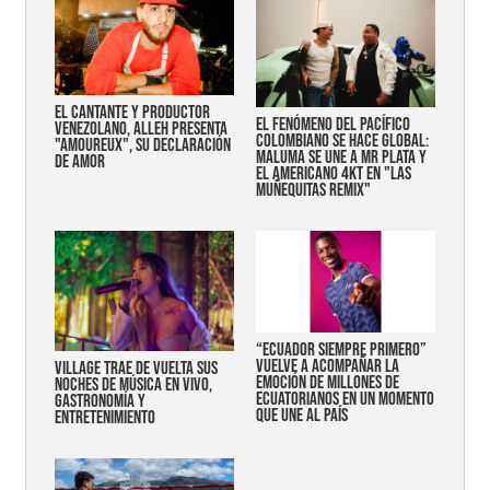
EL CANTANTE Y PRODUCTOR
EL FENÓMENO DEL PACÍFICO
VENEZOLANO, ALLEH PRESENTA
COLOMBIANO SE HACE GLOBAL:
"AMOUREUX", SU DECLARACIÓN
MALUMA SE UNE A MR PLATA Y
DE AMOR
EL AMERICANO 4KT EN "LAS
MUÑEQUITAS REMIX"
“Ecuador siempre primero”
vuelve a acompañar la
Village trae de vuelta sus
emoción de millones de
noches de música en vivo,
ecuatorianos en un momento
gastronomía y
que une al país
entretenimiento