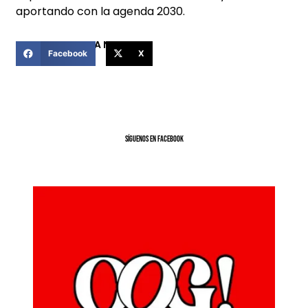
aportando con la agenda 2030.
COMPARTIR ESTA NOTICIA
Facebook
X
SíGUENOS EN FACEBOOK