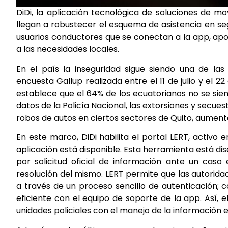
DiDi, la aplicación tecnológica de soluciones de m
llegan a robustecer el esquema de asistencia en se
usuarios conductores que se conectan a la app, ap
a las necesidades locales.
En el país la inseguridad sigue siendo una de la
encuesta Gallup realizada entre el 11 de julio y el 2
establece que el 64% de los ecuatorianos no se sie
datos de la Policía Nacional, las extorsiones y secu
robos de autos en ciertos sectores de Quito, aument
En este marco, DiDi habilita el portal LERT, activo
aplicación está disponible. Esta herramienta está d
por solicitud oficial de información ante un caso
resolución del mismo. LERT permite que las autorid
a través de un proceso sencillo de autenticación;
eficiente con el equipo de soporte de la app. Así, e
unidades policiales con el manejo de la información 