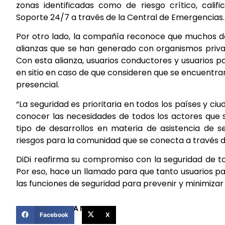
zonas identificadas como de riesgo crítico, califi
Soporte 24/7 a través de la Central de Emergencias
Por otro lado, la compañía reconoce que muchos de 
alianzas que se han generado con organismos priva
Con esta alianza, usuarios conductores y usuarios pa
en sitio en caso de que consideren que se encuentr
presencial.
“La seguridad es prioritaria en todos los países y c
conocer las necesidades de todos los actores que s
tipo de desarrollos en materia de asistencia de se
riesgos para la comunidad que se conecta a través de
DiDi reafirma su compromiso con la seguridad de to
Por eso, hace un llamado para que tanto usuarios pa
las funciones de seguridad para prevenir y minimizar
COMPARTIR ESTA NOTICIA
Facebook
X