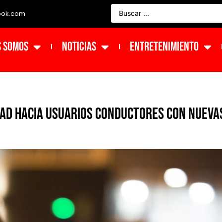
ook.com
s Somos
NOTICIAS
ENTRETENIMIENTO
dad hacia usuarios conductores con nueva