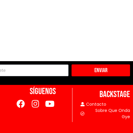
Enviar
SÍGUENOS
BACKSTAGE
Contacto
Sobre Que Onda
Gye