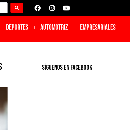
DEPORTES
Automotriz
Empresariales
s
SíGUENOS EN FACEBOOK