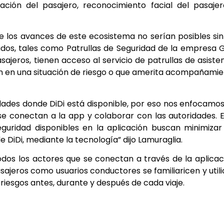
cación del pasajero, reconocimiento facial del pasaje
.
los avances de este ecosistema no serían posibles sin
dos, tales como Patrullas de Seguridad de la empresa 
sajeros, tienen acceso al servicio de patrullas de asiste
an en una situación de riesgo o que amerita acompañami
iudades donde DiDi está disponible, por eso nos enfocamo
e conectan a la app y colaborar con las autoridades. 
guridad disponibles en la aplicación buscan minimizar
 DiDi, mediante la tecnología” dijo Lamuraglia.
dos los actores que se conectan a través de la aplicac
sajeros como usuarios conductores se familiaricen y util
 riesgos antes, durante y después de cada viaje.