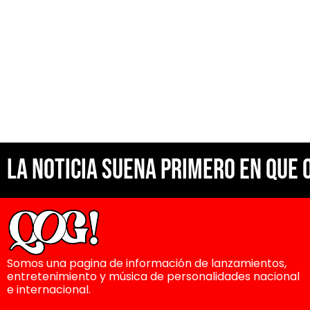
La noticia suena primero en Que 
Somos una pagina de información de lanzamientos,
entretenimiento y música de personalidades nacional
e internacional.