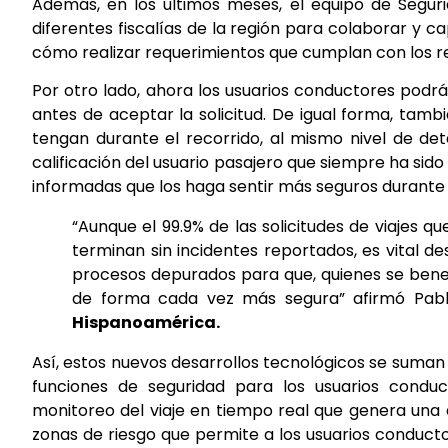
Además, en los últimos meses, el equipo de Segur
diferentes fiscalías de la región para colaborar y ca
cómo realizar requerimientos que cumplan con los req
Por otro lado, ahora los usuarios conductores podrá
antes de aceptar la solicitud. De igual forma, tam
tengan durante el recorrido, al mismo nivel de det
calificación del usuario pasajero que siempre ha sido
informadas que los haga sentir más seguros durante 
“Aunque el 99.9% de las solicitudes de viajes 
terminan sin incidentes reportados, es vital 
procesos depurados para que, quienes se benef
de forma cada vez más segura” afirmó Pabl
Hispanoamérica.
Así, estos nuevos desarrollos tecnológicos se suma
funciones de seguridad para los usuarios condu
monitoreo del viaje en tiempo real que genera una a
zonas de riesgo que permite a los usuarios conductor