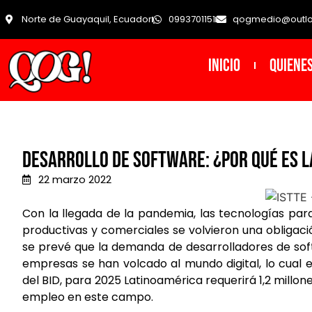
Norte de Guayaquil, Ecuador
0993701151
qogmedio@outl
INICIO
Quiene
Desarrollo de Software: ¿Por qué es l
22 marzo 2022
Con la llegada de la pandemia, las tecnologías para 
productivas y comerciales se volvieron una obligac
se prevé que la demanda de desarrolladores de sof
empresas se han volcado al mundo digital, lo cual 
del BID, para 2025 Latinoamérica requerirá 1,2 millo
empleo en este campo.