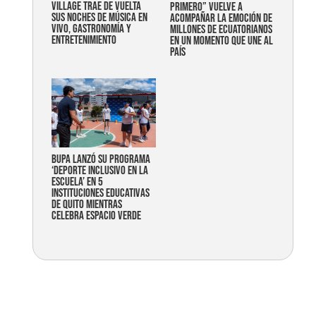
Village trae de vuelta
primero” vuelve a
sus noches de música en
acompañar la emoción de
vivo, gastronomía y
millones de ecuatorianos
entretenimiento
en un momento que une al
país
Bupa lanzó su programa
‘Deporte Inclusivo en la
Escuela’ en 5
instituciones educativas
de Quito mientras
celebra espacio verde