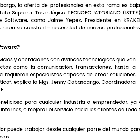
bargo, la oferta de profesionales en esta rama es baj
stituto Superior Tecnológico TECNOECUATORIANO (ISTTE)
 de Software, como Jaime Yepez, Presidente en KRAKE
staron su constante necesidad de nuevos profesionale
oftware?
rvicios y operaciones con avances tecnológicos que van
ctos como la comunicación, transacciones, hasta la
 requieren especialistas capaces de crear soluciones
tica”, explica la Mgs. Jenny Cabascango, Coordinadora
E.
neficioso para cualquier industria o emprendedor, ya
ternos, o mejorar el servicio hacia los clientes de todo 
dor puede trabajar desde cualquier parte del mundo par
esas.