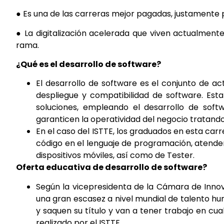
● Es una de las carreras mejor pagadas, justamente p
● La digitalización acelerada que viven actualmen
rama.
¿Qué es el desarrollo de software?
El desarrollo de software es el conjunto de ac
despliegue y compatibilidad de software. Est
soluciones, empleando el desarrollo de soft
garanticen la operatividad del negocio tratando
En el caso del ISTTE, los graduados en esta ca
código en el lenguaje de programación, atender
dispositivos móviles, así como de Tester.
Oferta educativa de desarrollo de software?
Según la vicepresidenta de la Cámara de Innov
una gran escasez a nivel mundial de talento hu
y saquen su título y van a tener trabajo en cu
realizado por el ISTTE.