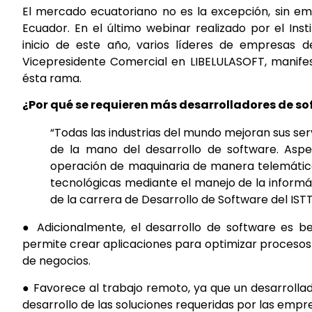
El mercado ecuatoriano no es la excepción, sin em
Ecuador. En el último webinar realizado por el In
inicio de este año, varios líderes de empresas
Vicepresidente Comercial en LIBELULASOFT, manife
ésta rama.
¿Por qué se requieren más desarrolladores de s
“Todas las industrias del mundo mejoran sus se
de la mano del desarrollo de software. Aspe
operación de maquinaria de manera telemática
tecnológicas mediante el manejo de la informá
de la carrera de Desarrollo de Software del ISTT
● Adicionalmente, el desarrollo de software es be
permite crear aplicaciones para optimizar procesos in
de negocios.
● Favorece al trabajo remoto, ya que un desarrolla
desarrollo de las soluciones requeridas por las empr