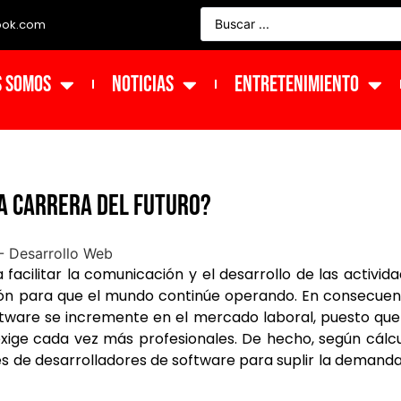
ook.com
s Somos
NOTICIAS
ENTRETENIMIENTO
a carrera del futuro?
facilitar la comunicación y el desarrollo de las activid
ión para que el mundo continúe operando. En consecuen
tware se incremente en el mercado laboral, puesto que
exige cada vez más profesionales. De hecho, según cálc
nes de desarrolladores de software para suplir la demand