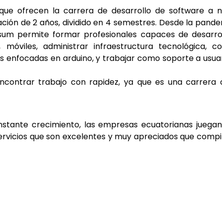
s que ofrecen la carrera de
desarrollo de software a n
ración de 2 años, dividido en 4 semestres. Desde la pand
énsum permite formar profesionales capaces de desarro
, móviles, administrar infraestructura tecnológica, 
s enfocadas en arduino, y trabajar como soporte a usua
ncontrar trabajo con rapidez, ya que es una carrera 
nstante crecimiento, las empresas ecuatorianas juega
servicios que son excelentes y muy apreciados que comp