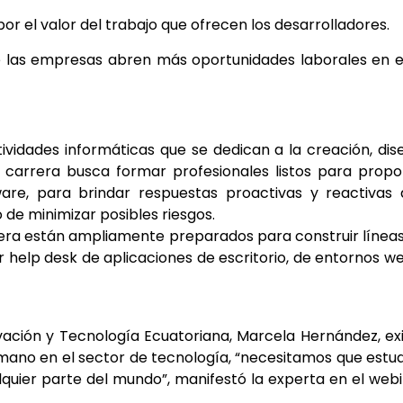
or el valor del trabajo que ofrecen los desarrolladores.
te las empresas abren más oportunidades laborales en 
tividades informáticas que se dedican a la creación, dis
a carrera busca formar profesionales listos para prop
ware, para brindar respuestas proactivas y reactivas
 de minimizar posibles riesgos.
rrera están ampliamente preparados para construir línea
 help desk de aplicaciones de escritorio, de entornos w
ación y Tecnología Ecuatoriana, Marcela Hernández, ex
mano en el sector de tecnología, “necesitamos que estu
alquier parte del mundo”, manifestó la experta en el web