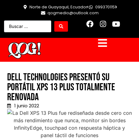
Norte de Guayaquil, Ecuador
0993701151
qogmedio@outlook.com
Dell Technologies presentó su
portátil XPS 13 Plus totalmente
renovada
1 junio 2022