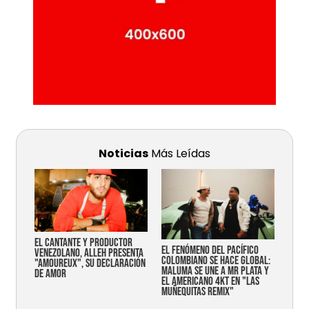
Noticias
Más Leídas
EL CANTANTE Y PRODUCTOR
EL FENÓMENO DEL PACÍFICO
VENEZOLANO, ALLEH PRESENTA
COLOMBIANO SE HACE GLOBAL:
"AMOUREUX", SU DECLARACIÓN
MALUMA SE UNE A MR PLATA Y
DE AMOR
EL AMERICANO 4KT EN "LAS
MUÑEQUITAS REMIX"