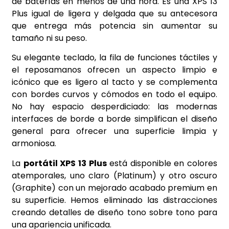
de baterías en menos de una hora. Es una XPS 13
Plus igual de ligera y delgada que su antecesora
que entrega más potencia sin aumentar su
tamaño ni su peso.
Su elegante teclado, la fila de funciones táctiles y
el reposamanos ofrecen un aspecto limpio e
icónico que es ligero al tacto y se complementa
con bordes curvos y cómodos en todo el equipo.
No hay espacio desperdiciado: las modernas
interfaces de borde a borde simplifican el diseño
general para ofrecer una superficie limpia y
armoniosa.
La
portátil XPS 13 Plus
está disponible en colores
atemporales, uno claro (Platinum) y otro oscuro
(Graphite) con un mejorado acabado premium en
su superficie. Hemos eliminado las distracciones
creando detalles de diseño tono sobre tono para
una apariencia unificada.