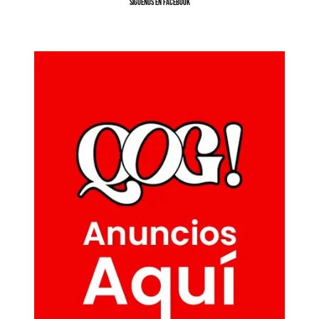
SíGUENOS EN FACEBOOK