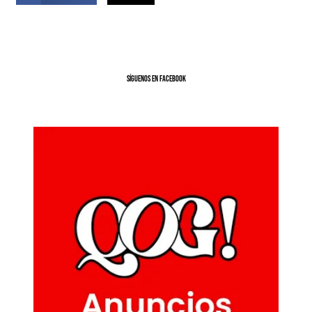
SíGUENOS EN FACEBOOK