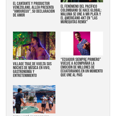
EL CANTANTE Y PRODUCTOR
EL FENÓMENO DEL PACÍFICO
VENEZOLANO, ALLEH PRESENTA
COLOMBIANO SE HACE GLOBAL:
"AMOUREUX", SU DECLARACIÓN
MALUMA SE UNE A MR PLATA Y
DE AMOR
EL AMERICANO 4KT EN "LAS
MUÑEQUITAS REMIX"
“Ecuador siempre primero”
vuelve a acompañar la
Village trae de vuelta sus
emoción de millones de
noches de música en vivo,
ecuatorianos en un momento
gastronomía y
que une al país
entretenimiento