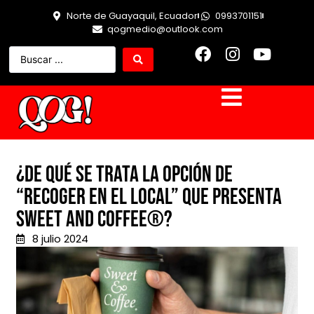
Norte de Guayaquil, Ecuador
0993701151
qogmedio@outlook.com
¿De qué se trata la opción de
“Recoger en el Local” que presenta
Sweet and Coffee®?
8 julio 2024