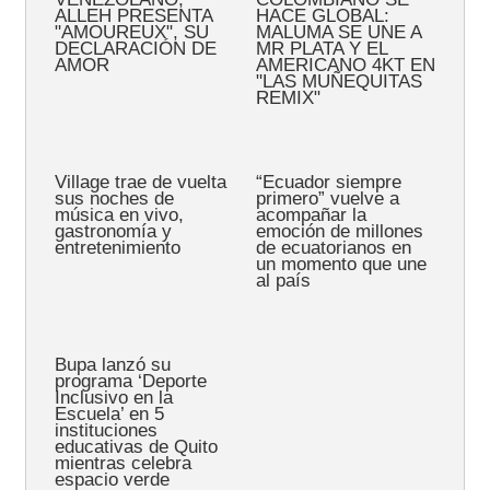
ALLEH PRESENTA
HACE GLOBAL:
"AMOUREUX", SU
MALUMA SE UNE A
DECLARACIÓN DE
MR PLATA Y EL
AMOR
AMERICANO 4KT EN
"LAS MUÑEQUITAS
REMIX"
Village trae de vuelta
“Ecuador siempre
sus noches de
primero” vuelve a
música en vivo,
acompañar la
gastronomía y
emoción de millones
entretenimiento
de ecuatorianos en
un momento que une
al país
Bupa lanzó su
programa ‘Deporte
Inclusivo en la
Escuela’ en 5
instituciones
educativas de Quito
mientras celebra
espacio verde