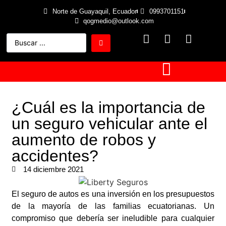
Norte de Guayaquil, Ecuador
0993701151
qogmedio@outlook.com
¿Cuál es la importancia de
un seguro vehicular ante el
aumento de robos y
accidentes?
14 diciembre 2021
El seguro de autos es una inversión en los presupuestos
de la mayoría de las familias ecuatorianas. Un
compromiso que debería ser ineludible para cualquier