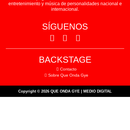
entretenimiento y música de personalidades nacional e
internacional.
SÍGUENOS
BACKSTAGE
Contacto
Sobre Que Onda Gye
Copyright © 2026 QUE ONDA GYE | MEDIO DIGITAL