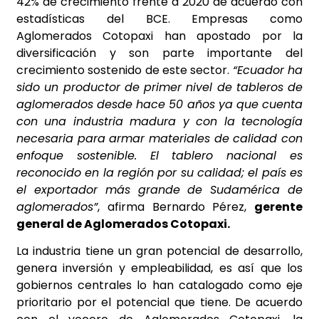
42% de crecimiento frente a 2020 de acuerdo con
estadísticas del BCE. Empresas como
Aglomerados Cotopaxi han apostado por la
diversificación y son parte importante del
crecimiento sostenido de este sector.
“Ecuador ha
sido un productor de primer nivel de tableros de
aglomerados desde hace 50 años ya que cuenta
con una industria madura y con la tecnología
necesaria para armar materiales de calidad con
enfoque sostenible. El tablero nacional es
reconocido en la región por su calidad; el país es
el exportador más grande de Sudamérica de
aglomerados”
, afirma Bernardo Pérez,
gerente
general de Aglomerados Cotopaxi.
La industria tiene un gran potencial de desarrollo,
genera inversión y empleabilidad, es así que los
gobiernos centrales lo han catalogado como eje
prioritario por el potencial que tiene. De acuerdo