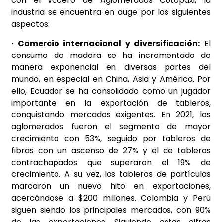
con el vocero de Aglomerados Cotopaxi, la
industria se encuentra en auge por los siguientes
aspectos:
· Comercio internacional y diversificación:
El
consumo de madera se ha incrementado de
manera exponencial en diversas partes del
mundo, en especial en China, Asia y América. Por
ello, Ecuador se ha consolidado como un jugador
importante en la exportación de tableros,
conquistando mercados exigentes. En 2021, los
aglomerados fueron el segmento de mayor
crecimiento con 53%, seguido por tableros de
fibras con un ascenso de 27% y el de tableros
contrachapados que superaron el 19% de
crecimiento. A su vez, los tableros de partículas
marcaron un nuevo hito en exportaciones,
acercándose a $200 millones. Colombia y Perú
siguen siendo los principales mercados, con 90%
de las exportaciones. Siguiendo estas cifras