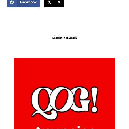
Facebook
X
SíGUENOS EN FACEBOOK