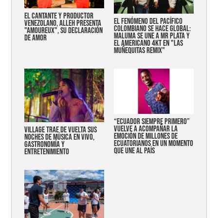
EL CANTANTE Y PRODUCTOR
EL FENÓMENO DEL PACÍFICO
VENEZOLANO, ALLEH PRESENTA
COLOMBIANO SE HACE GLOBAL:
"AMOUREUX", SU DECLARACIÓN
MALUMA SE UNE A MR PLATA Y
DE AMOR
EL AMERICANO 4KT EN "LAS
MUÑEQUITAS REMIX"
“Ecuador siempre primero”
vuelve a acompañar la
Village trae de vuelta sus
emoción de millones de
noches de música en vivo,
ecuatorianos en un momento
gastronomía y
que une al país
entretenimiento