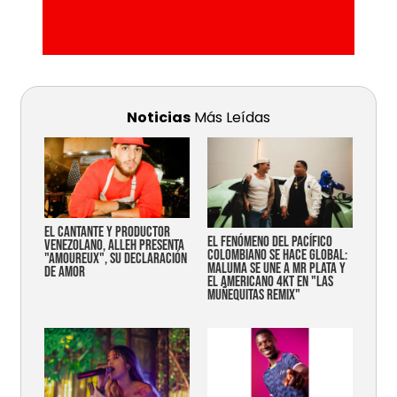
Noticias
Más Leídas
EL CANTANTE Y PRODUCTOR
EL FENÓMENO DEL PACÍFICO
VENEZOLANO, ALLEH PRESENTA
COLOMBIANO SE HACE GLOBAL:
"AMOUREUX", SU DECLARACIÓN
MALUMA SE UNE A MR PLATA Y
DE AMOR
EL AMERICANO 4KT EN "LAS
MUÑEQUITAS REMIX"