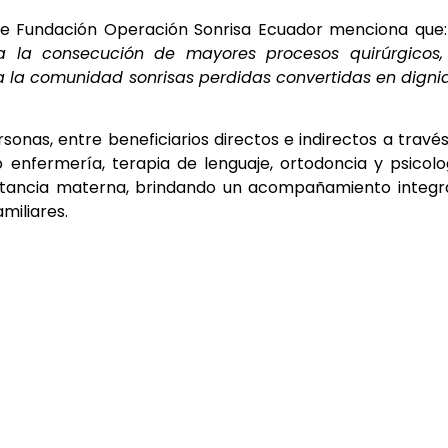
o de Fundación Operación Sonrisa Ecuador menciona que
 la consecución de mayores procesos quirúrgicos,
 a la comunidad sonrisas perdidas convertidas en dign
onas, entre beneficiarios directos e indirectos a travé
enfermería, terapia de lenguaje, ortodoncia y psicolo
tancia materna, brindando un acompañamiento integra
miliares.