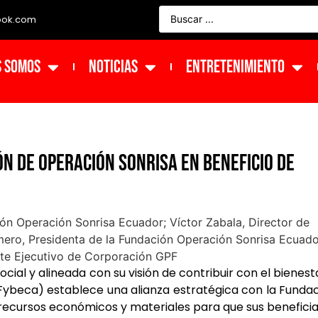
ook.com
s Somos
NOTICIAS
ENTRETENIMIENTO
n de Operación Sonrisa en beneficio de
al y alineada con su visión de contribuir con el bienest
Fybeca) establece una alianza estratégica con la Funda
 recursos económicos y materiales para que sus benefici