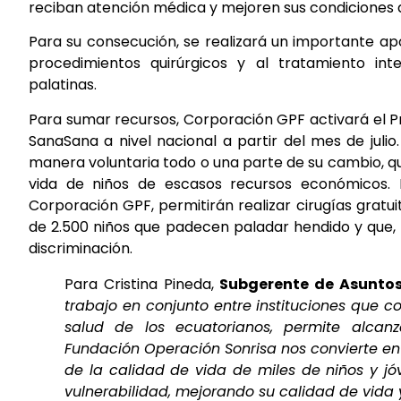
reciban atención médica y mejoren sus condiciones de
Para su consecución, se realizará un importante ap
procedimientos quirúrgicos y al tratamiento int
palatinas.
Para sumar recursos, Corporación GPF activará el
SanaSana a nivel nacional a partir del mes de julio.
manera voluntaria todo o una parte de su cambio, q
vida de niños de escasos recursos económicos.
Corporación GPF, permitirán realizar cirugías gratu
de 2.500 niños que padecen paladar hendido y que, 
discriminación.
Para Cristina Pineda,
Subgerente de Asuntos
trabajo en conjunto entre instituciones que c
salud de los ecuatorianos, permite alcanz
Fundación Operación Sonrisa nos convierte en
de la calidad de vida de miles de niños y jó
vulnerabilidad, mejorando su calidad de vida y