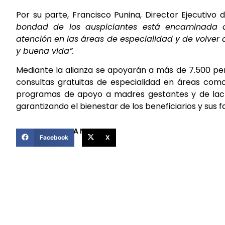
Por su parte, Francisco Punina, Director Ejecutiv
bondad de los auspiciantes está encaminada a
atención en las áreas de especialidad y de volver
y buena vida”.
Mediante la alianza se apoyarán a más de 7.500 pers
consultas gratuitas de especialidad en áreas como 
programas de apoyo a madres gestantes y de lac
garantizando el bienestar de los beneficiarios y sus fa
COMPARTIR ESTA NOTICIA
Facebook
X