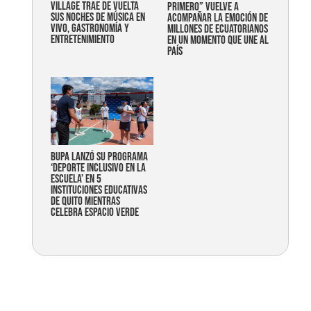
Village trae de vuelta
primero” vuelve a
sus noches de música en
acompañar la emoción de
vivo, gastronomía y
millones de ecuatorianos
entretenimiento
en un momento que une al
país
Bupa lanzó su programa
‘Deporte Inclusivo en la
Escuela’ en 5
instituciones educativas
de Quito mientras
celebra espacio verde