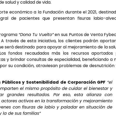
 salud y calidad de vida.
orte económico a la Fundación durante el 2021, destina
egral de pacientes que presentan fisuras labio-alveo
 Programa
“Dona Tu Vuelto”
en sus Puntos de Venta Fybe
 A través de esta iniciativa, los clientes podrán aporta
ue será destinado para apoyar al mejoramiento de la sal
 Los fondos recaudados más los recursos aportados 
itas y brindar consultas de especialidad, beneficiando a
por su condición, atraviesan problemas de desnutrición
 Públicos y Sostenibilidad de Corporación GPF
“el
omparten el mismo propósito de cuidar el bienestar y
ar grandes resultados. Por eso, esta alianza con
 actores activos en la transformación y mejoramiento
venes con fisuras de labio y paladar en situación de
 la de sus familias”