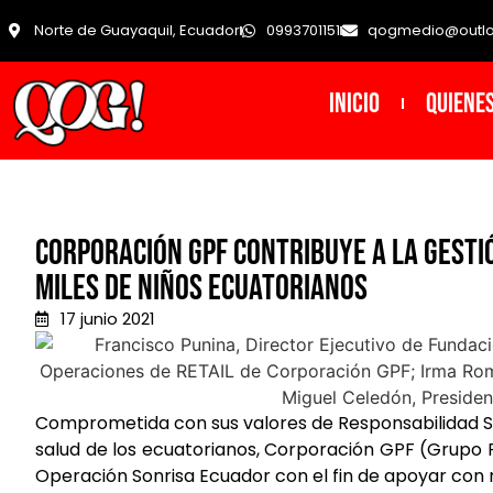
Norte de Guayaquil, Ecuador
0993701151
qogmedio@outl
INICIO
Quiene
Corporación GPF contribuye a la gestió
miles de niños ecuatorianos
17 junio 2021
Comprometida con sus valores de Responsabilidad Soci
salud de los ecuatorianos, Corporación GPF (Grupo 
Operación Sonrisa Ecuador con el fin de apoyar con