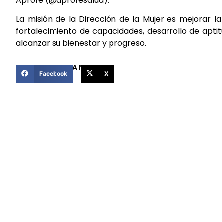
Aprofe (@aprofesalud).
La misión de la Dirección de la Mujer es mejorar l
fortalecimiento de capacidades, desarrollo de apti
alcanzar su bienestar y progreso.
COMPARTIR ESTA NOTICIA
Facebook
X