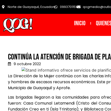
Norte de Guayaquil, Ecuador
0993701151
qogmedio@outl
INICIO
Quiene
Continúa la atención de brigada de pla
9 octubre 2022
La Dirección de la Mujer continúa con las charlas inf
y hombres de escasos recursos económicos. Este pr
Municipio de Guayaquil y Aprofe.
Las brigadas llegaron a las comunidades para ofrec
fueron: Casa Comunal Letamendi (Cristo del Consu
Fundación Creo en ti (Isla Trinitaria); y Biblioteca