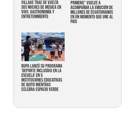
Village trae de vuelta
primero” vuelve a
sus noches de música en
acompañar la emoción de
vivo, gastronomía y
millones de ecuatorianos
entretenimiento
en un momento que une al
país
Bupa lanzó su programa
‘Deporte Inclusivo en la
Escuela’ en 5
instituciones educativas
de Quito mientras
celebra espacio verde