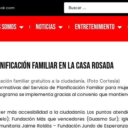
ook.com
s Somos
NOTICIAS
ENTRETENIMIENTO
nificación familiar en la Casa Rosada
ormativas del Servicio de Planificación Familiar para muj
ograma se implementa gracias al convenio que mantien
er más accesibilidad a la ciudadanía. Los puntos atend
elo); Fundación Más que vencedores (Guasmo Sur); Igl
 Comunitaria Jaime Roldós – Fundación Jundo de Esperanza