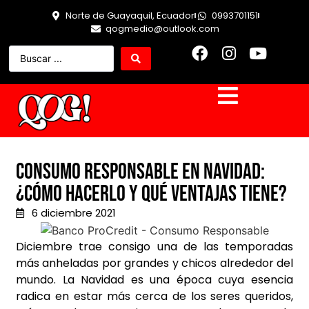
Norte de Guayaquil, Ecuador
0993701151
qogmedio@outlook.com
Consumo responsable en Navidad:
¿Cómo hacerlo y qué ventajas tiene?
6 diciembre 2021
Diciembre trae consigo una de las temporadas
más anheladas por grandes y chicos alrededor del
mundo. La Navidad es una época cuya esencia
radica en estar más cerca de los seres queridos,