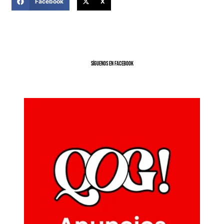
Facebook
X
SíGUENOS EN FACEBOOK