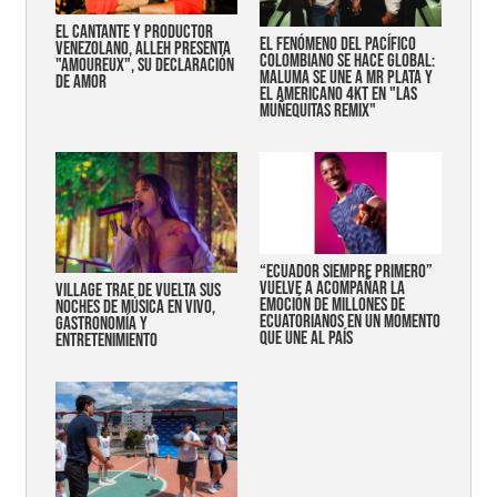
EL CANTANTE Y PRODUCTOR
EL FENÓMENO DEL PACÍFICO
VENEZOLANO, ALLEH PRESENTA
COLOMBIANO SE HACE GLOBAL:
"AMOUREUX", SU DECLARACIÓN
MALUMA SE UNE A MR PLATA Y
DE AMOR
EL AMERICANO 4KT EN "LAS
MUÑEQUITAS REMIX"
“Ecuador siempre primero”
vuelve a acompañar la
Village trae de vuelta sus
emoción de millones de
noches de música en vivo,
ecuatorianos en un momento
gastronomía y
que une al país
entretenimiento