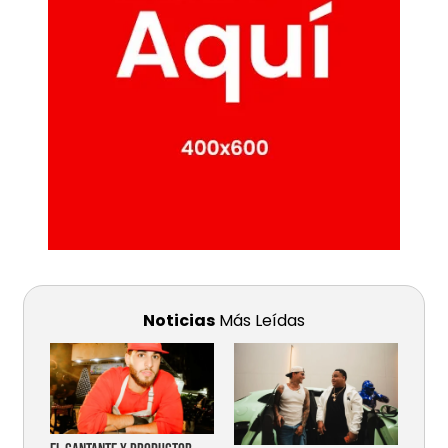
Noticias
Más Leídas