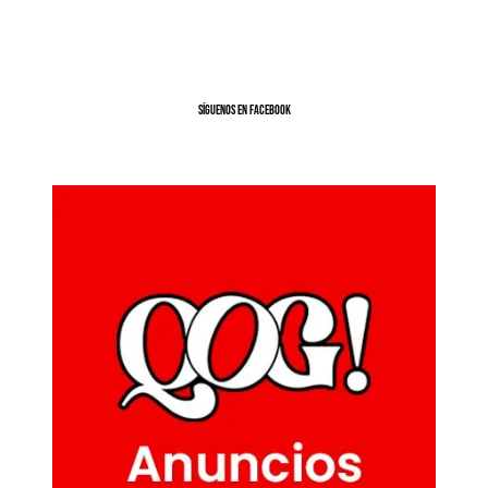
SíGUENOS EN FACEBOOK