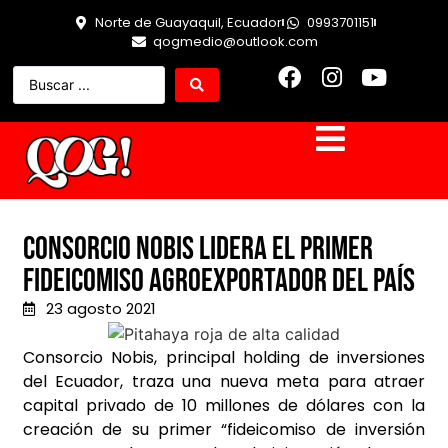
Norte de Guayaquil, Ecuador
0993701151
qogmedio@outlook.com
Consorcio Nobis lidera el primer
fideicomiso agroexportador del país
23 agosto 2021
Consorcio Nobis, principal holding de inversiones
del Ecuador, traza una nueva meta para atraer
capital privado de 10 millones de dólares con la
creación de su primer “fideicomiso de inversión