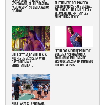
EL CANTANTE Y PRODUCTOR
EL FENÓMENO DEL PACÍFICO
VENEZOLANO, ALLEH PRESENTA
COLOMBIANO SE HACE GLOBAL:
"AMOUREUX", SU DECLARACIÓN
MALUMA SE UNE A MR PLATA Y
DE AMOR
EL AMERICANO 4KT EN "LAS
MUÑEQUITAS REMIX"
“Ecuador siempre primero”
vuelve a acompañar la
Village trae de vuelta sus
emoción de millones de
noches de música en vivo,
ecuatorianos en un momento
gastronomía y
que une al país
entretenimiento
Bupa lanzó su programa