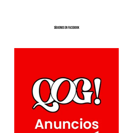
SíGUENOS EN FACEBOOK