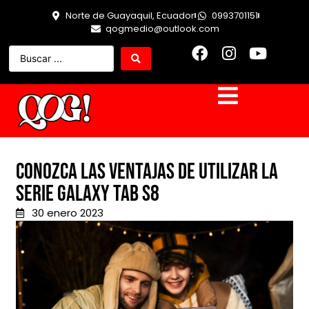
Norte de Guayaquil, Ecuador
0993701151
qogmedio@outlook.com
Conozca las ventajas de utilizar la
serie Galaxy Tab S8
30 enero 2023