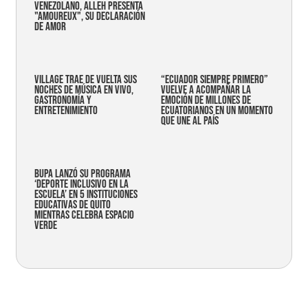
VENEZOLANO, ALLEH PRESENTA
"AMOUREUX", SU DECLARACIÓN
DE AMOR
Village trae de vuelta sus
“Ecuador siempre primero”
noches de música en vivo,
vuelve a acompañar la
gastronomía y
emoción de millones de
entretenimiento
ecuatorianos en un momento
que une al país
Bupa lanzó su programa
‘Deporte Inclusivo en la
Escuela’ en 5 instituciones
educativas de Quito
mientras celebra espacio
verde