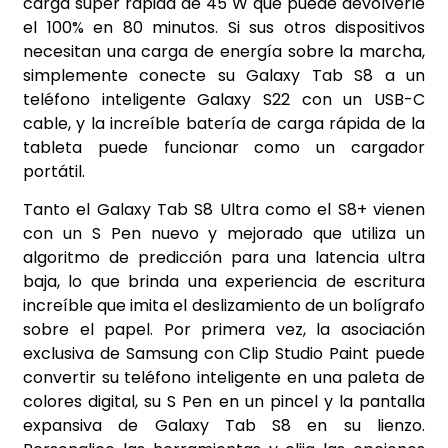
carga súper rápida de 45 W que puede devolverle
el 100% en 80 minutos. Si sus otros dispositivos
necesitan una carga de energía sobre la marcha,
simplemente conecte su Galaxy Tab S8 a un
teléfono inteligente Galaxy S22 con un USB-C
cable, y la increíble batería de carga rápida de la
tableta puede funcionar como un cargador
portátil.
Tanto el Galaxy Tab S8 Ultra como el S8+ vienen
con un S Pen nuevo y mejorado que utiliza un
algoritmo de predicción para una latencia ultra
baja, lo que brinda una experiencia de escritura
increíble que imita el deslizamiento de un bolígrafo
sobre el papel. Por primera vez, la asociación
exclusiva de Samsung con Clip Studio Paint puede
convertir su teléfono inteligente en una paleta de
colores digital, su S Pen en un pincel y la pantalla
expansiva de Galaxy Tab S8 en su lienzo.