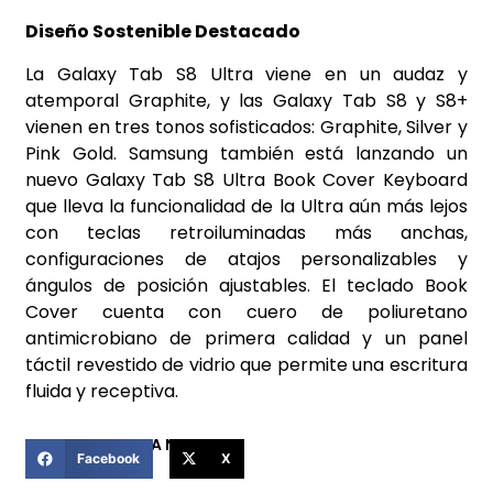
Diseño Sostenible Destacado
La Galaxy Tab S8 Ultra viene en un audaz y
atemporal Graphite, y las Galaxy Tab S8 y S8+
vienen en tres tonos sofisticados: Graphite, Silver y
Pink Gold. Samsung también está lanzando un
nuevo Galaxy Tab S8 Ultra Book Cover Keyboard
que lleva la funcionalidad de la Ultra aún más lejos
con teclas retroiluminadas más anchas,
configuraciones de atajos personalizables y
ángulos de posición ajustables. El teclado Book
Cover cuenta con cuero de poliuretano
antimicrobiano de primera calidad y un panel
táctil revestido de vidrio que permite una escritura
fluida y receptiva.
COMPARTIR ESTA NOTICIA
Facebook
X