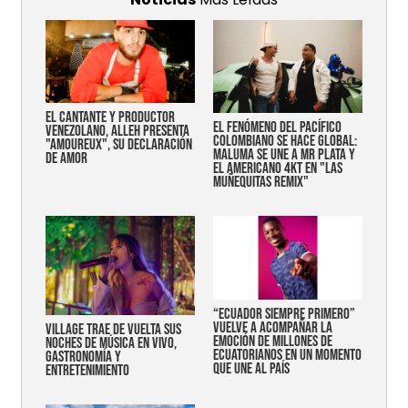
EL CANTANTE Y PRODUCTOR
EL FENÓMENO DEL PACÍFICO
VENEZOLANO, ALLEH PRESENTA
COLOMBIANO SE HACE GLOBAL:
"AMOUREUX", SU DECLARACIÓN
MALUMA SE UNE A MR PLATA Y
DE AMOR
EL AMERICANO 4KT EN "LAS
MUÑEQUITAS REMIX"
“Ecuador siempre primero”
vuelve a acompañar la
Village trae de vuelta sus
emoción de millones de
noches de música en vivo,
ecuatorianos en un momento
gastronomía y
que une al país
entretenimiento