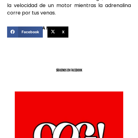
la velocidad de un motor mientras la adrenalina
corre por tus venas.
COMPARTIR ESTA NOTICIA
Facebook
X
SíGUENOS EN FACEBOOK