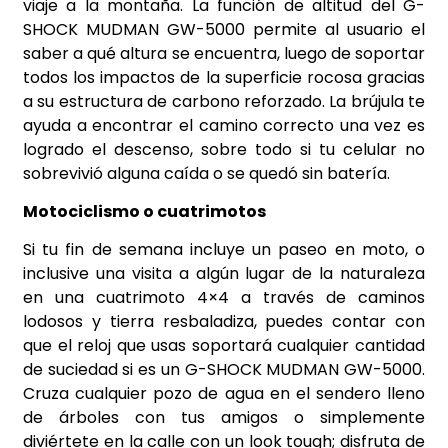
viaje a la montaña. La función de altitud del G-
SHOCK MUDMAN GW-5000 permite al usuario el
saber a qué altura se encuentra, luego de soportar
todos los impactos de la superficie rocosa gracias
a su estructura de carbono reforzado. La brújula te
ayuda a encontrar el camino correcto una vez es
logrado el descenso, sobre todo si tu celular no
sobrevivió alguna caída o se quedó sin batería.
Motociclismo o cuatrimotos
Si tu fin de semana incluye un paseo en moto, o
inclusive una visita a algún lugar de la naturaleza
en una cuatrimoto 4×4 a través de caminos
lodosos y tierra resbaladiza, puedes contar con
que el reloj que usas soportará cualquier cantidad
de suciedad si es un G-SHOCK MUDMAN GW-5000.
Cruza cualquier pozo de agua en el sendero lleno
de árboles con tus amigos o simplemente
diviértete en la calle con un look tough; disfruta de