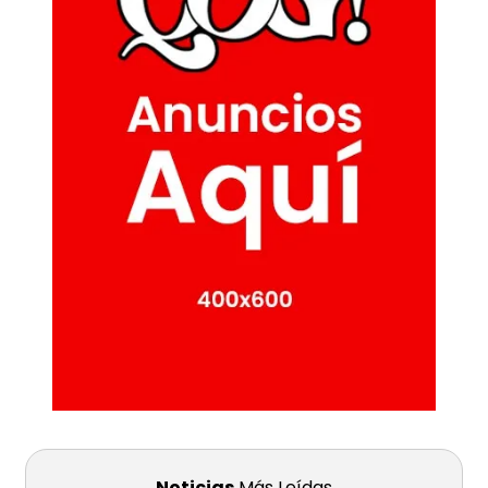
Noticias
Más Leídas