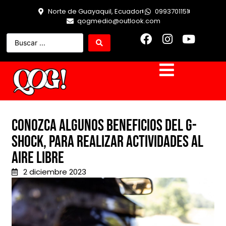
Norte de Guayaquil, Ecuador
0993701151
qogmedio@outlook.com
Conozca algunos beneficios del G-
Shock, para realizar actividades al
aire libre
2 diciembre 2023