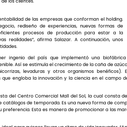
e los clientes.
rentabilidad de las empresas que conforman el holding.
gocio, rediseño de experiencias, nuevas formas de
eficientes procesos de producción para estar a la
s realidades”, afirma Salazar. A continuación, unos
tidades.
er ingenio del país que implementó una biofábrica
ible. Así se estimula el crecimiento de la caña de azúca
icorrizas, levaduras y otros organismos benéficos). 
 que engloba la innovación y la ciencia en el campo d
sta del Centro Comercial Mall del Sol, la cual consta d
e catálogos de temporada. Es una nueva forma de comp
 su preferencia. Esta es manera de promocionar a las ma