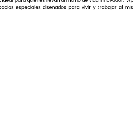
deal para quienes llevan un ritmo de vida innovador. “A
espacios especiales diseñados para vivir y trabajar al m