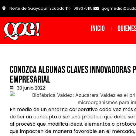
Norte de Guayaquil, Ecuador
0993701151
qogmedio@outl
INICIO
Quiene
Conozca algunas claves innovadoras pa
empresarial
30 junio 2022
En medio de un entorno corporativo cada vez más de
de ser un concepto a ser una práctica que debe ser
al proceso que modifica ideas, elementos o protoco
que impacten de manera favorable en el mercado, 