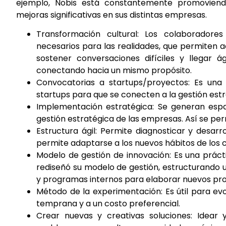
ejemplo, Nobis está constantemente promoviendo
mejoras significativas en sus distintas empresas.
Transformación cultural: Los colaborador
necesarios para las realidades, que permiten ac
sostener conversaciones difíciles y llegar 
conectando hacia un mismo propósito.
Convocatorias a startups/proyectos: Es una
startups para que se conecten a la gestión estra
Implementación estratégica: Se generan espa
gestión estratégica de las empresas. Así se per
Estructura ágil: Permite diagnosticar y desar
permite adaptarse a los nuevos hábitos de los cl
Modelo de gestión de innovación: Es una prácti
rediseñó su modelo de gestión, estructurando 
y programas internos para elaborar nuevos pr
Método de la experimentación: Es útil para ev
temprana y a un costo preferencial.
Crear nuevas y creativas soluciones: Idear 