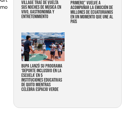
part
Village trae de vuelta
primero” vuelve a
ismo
sus noches de música en
acompañar la emoción de
vivo, gastronomía y
millones de ecuatorianos
entretenimiento
en un momento que une al
país
Bupa lanzó su programa
‘Deporte Inclusivo en la
Escuela’ en 5
instituciones educativas
de Quito mientras
celebra espacio verde