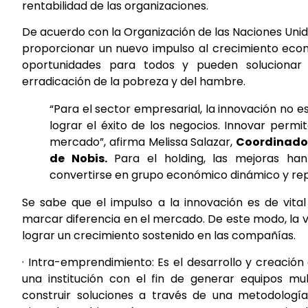
rentabilidad de las organizaciones.
De acuerdo con la Organización de las Naciones Unid
proporcionar un nuevo impulso al crecimiento eco
oportunidades para todos y pueden soluciona
erradicación de la pobreza y del hambre.
“Para el sector empresarial, la innovación no e
lograr el éxito de los negocios. Innovar permi
mercado”, afirma Melissa Salazar,
Coordinado
de Nobis.
Para el holding, las mejoras han p
convertirse en grupo económico dinámico y rep
Se sabe que el impulso a la innovación es de vital 
marcar diferencia en el mercado. De este modo, la 
lograr un crecimiento sostenido en las compañías.
· Intra-emprendimiento: Es el desarrollo y creación
una institución con el fin de generar equipos mult
construir soluciones a través de una metodologí