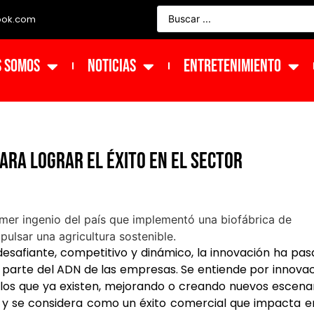
ook.com
s Somos
NOTICIAS
ENTRETENIMIENTO
ra lograr el éxito en el sector
safiante, competitivo y dinámico, la innovación ha pa
 parte del ADN de las empresas. Se entiende por innova
los que ya existen, mejorando o creando nuevos escena
y se considera como un éxito comercial que impacta e