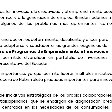
as, la innovación, la creatividad y el emprendimiento pu
nómico y a la generación de empleo. Brindan, además,
r algunos de los problemas más apremiantes, como
s una opción, es determinante, desafiante y eficaz para
te adaptarse y satisfacer a las grandes exigencias del
ra de Programas de Emprendimiento e Innovación
ermitido diversificar un portafolio de inversiones,
resentativo del Ecuador.
importancia, ya que permite liderar múltiples iniciativ
vocera de Nobis relata prácticas importantes para innov
 de iniciativas estratégicas de los propios colaboradore
idisciplinarios, que se encargan de diagnosticar, cre
a centradas en las necesidades de los consumidores. 