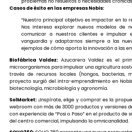
problemas no resueltos o necesidades crónicas d
Casos de éxito en las empresas Nobis:
“Nuestro principal objetivo es impactar en la 
Nos interesa explorar nuevos modelos de ne
comunicar a nuestros clientes e impulsar 
vanguardia y adaptarnos siempre a las nueva
ejemplos de cómo aporta la innovación a las en
Biofábrica Valdez:
Azucarera Valdez es el prim
microorganismos para impulsar una agricultura sosten
través de recursos locales (hongos, bacterias, m
proyecto surgió del intra-emprendimiento en Nobis
biotecnología, microbiología y agronomía.
SolMarket:
¡Inspírate, elige y compra! es la propue
webroom con más de 3000 productos y versiones d
con experiencia de “Posi o Paso” en el producto de
del centro comercial, impulsando la omnicanalidad.