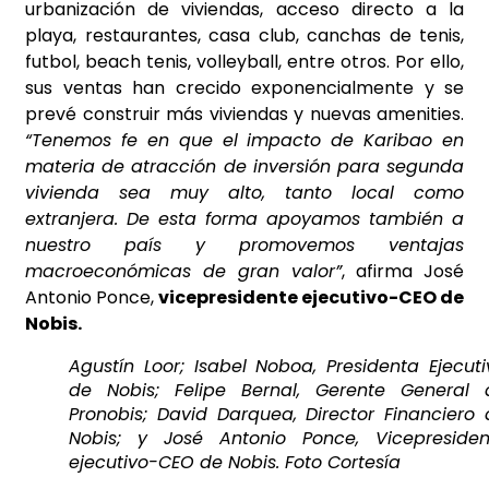
urbanización de viviendas, acceso directo a la
playa, restaurantes, casa club, canchas de tenis,
futbol, beach tenis, volleyball, entre otros. Por ello,
sus ventas han crecido exponencialmente y se
prevé construir más viviendas y nuevas amenities.
“Tenemos fe en que el impacto de Karibao en
materia de atracción de inversión para segunda
vivienda sea muy alto, tanto local como
extranjera. De esta forma apoyamos también a
nuestro país y promovemos ventajas
macroeconómicas de gran valor”
, afirma José
Antonio Ponce,
vicepresidente ejecutivo-CEO de
Nobis.
Agustín Loor; Isabel Noboa, Presidenta Ejecut
de Nobis; Felipe Bernal, Gerente General 
Pronobis; David Darquea, Director Financiero 
Nobis; y José Antonio Ponce, Vicepresiden
ejecutivo-CEO de Nobis. Foto Cortesía