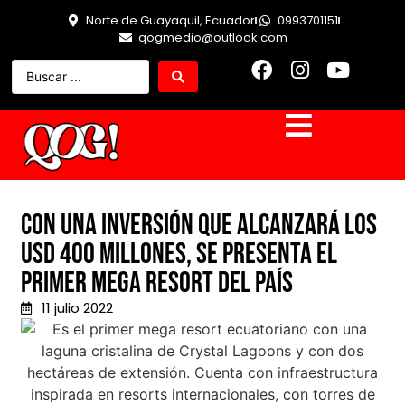
Norte de Guayaquil, Ecuador
0993701151
qogmedio@outlook.com
Con una inversión que alcanzará los
USD 400 millones, se presenta el
primer mega resort del país
11 julio 2022