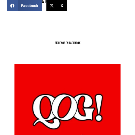
COMPARTIR ESTA NOTICIA
Facebook
X
SíGUENOS EN FACEBOOK