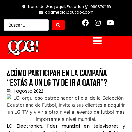
Norte de Guayaquil, Ecuador
0993701151
qogmedio@outlook.com
¿Cómo participar en la campaña
“Estás a un LG TV de ir a Qatar”?
1 agosto 2022
LG Electronics, líder mundial en televisores y