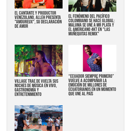
EL CANTANTE Y PRODUCTOR
EL FENÓMENO DEL PACÍFICO
VENEZOLANO, ALLEH PRESENTA
COLOMBIANO SE HACE GLOBAL:
"AMOUREUX", SU DECLARACIÓN
MALUMA SE UNE A MR PLATA Y
DE AMOR
EL AMERICANO 4KT EN "LAS
MUÑEQUITAS REMIX"
“Ecuador siempre primero”
vuelve a acompañar la
Village trae de vuelta sus
emoción de millones de
noches de música en vivo,
ecuatorianos en un momento
gastronomía y
que une al país
entretenimiento