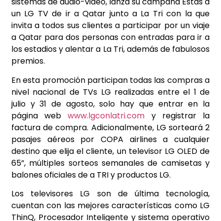
sistemas de audio-video, lanza su campaña Estás a
un LG TV de ir a Qatar junto a La Tri con la que
invita a todos sus clientes a participar por un viaje
a Qatar para dos personas con entradas para ir a
los estadios y alentar a La Tri, además de fabulosos
premios.
En esta promoción participan todas las compras a
nivel nacional de TVs LG realizadas entre el 1 de
julio y 31 de agosto, solo hay que entrar en la
página web
www.lgconlatri.com
y registrar la
factura de compra. Adicionalmente, LG sorteará 2
pasajes aéreos por COPA airlines a cualquier
destino que elija el cliente, un televisor LG OLED de
65”, múltiples sorteos semanales de camisetas y
balones oficiales de a TRI y productos LG.
Los televisores LG son de última tecnología,
cuentan con las mejores características como LG
ThinQ, Procesador Inteligente y sistema operativo