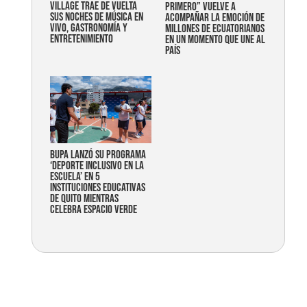
Village trae de vuelta
primero” vuelve a
sus noches de música en
acompañar la emoción de
vivo, gastronomía y
millones de ecuatorianos
entretenimiento
en un momento que une al
país
Bupa lanzó su programa
‘Deporte Inclusivo en la
Escuela’ en 5
instituciones educativas
de Quito mientras
celebra espacio verde