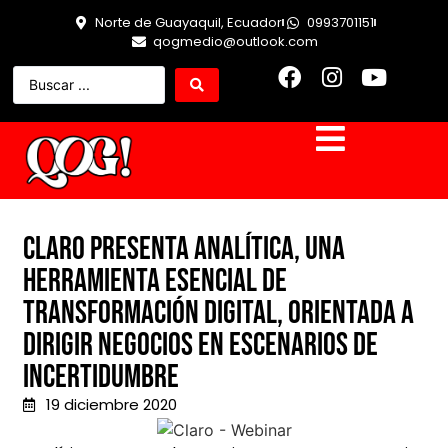
Norte de Guayaquil, Ecuador
0993701151
qogmedio@outlook.com
Claro presenta Analítica, una
herramienta esencial de
transformación digital, orientada a
dirigir negocios en escenarios de
incertidumbre
19 diciembre 2020