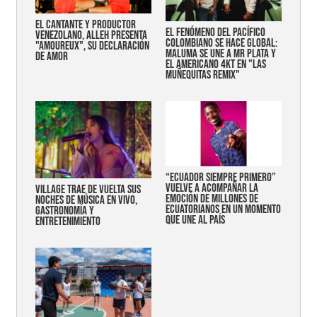
EL CANTANTE Y PRODUCTOR
EL FENÓMENO DEL PACÍFICO
VENEZOLANO, ALLEH PRESENTA
COLOMBIANO SE HACE GLOBAL:
"AMOUREUX", SU DECLARACIÓN
MALUMA SE UNE A MR PLATA Y
DE AMOR
EL AMERICANO 4KT EN "LAS
MUÑEQUITAS REMIX"
“Ecuador siempre primero”
vuelve a acompañar la
Village trae de vuelta sus
emoción de millones de
noches de música en vivo,
ecuatorianos en un momento
gastronomía y
que une al país
entretenimiento