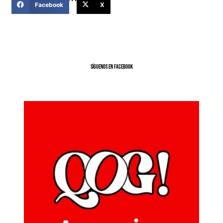
Facebook
X
SíGUENOS EN FACEBOOK