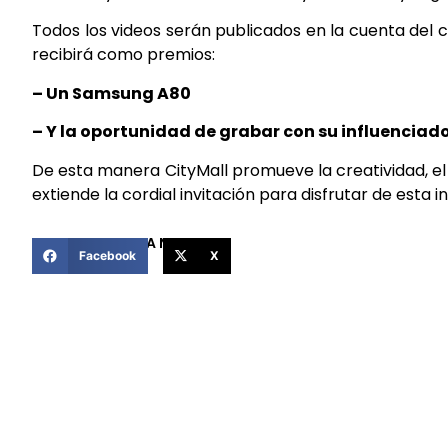
Todos los videos serán publicados en la cuenta del 
recibirá como premios:
– Un Samsung A80
– Y la oportunidad de grabar con su influenciado
De esta manera CityMall promueve la creatividad, el 
extiende la cordial invitación para disfrutar de esta i
COMPARTIR ESTA NOTICIA
Facebook
X