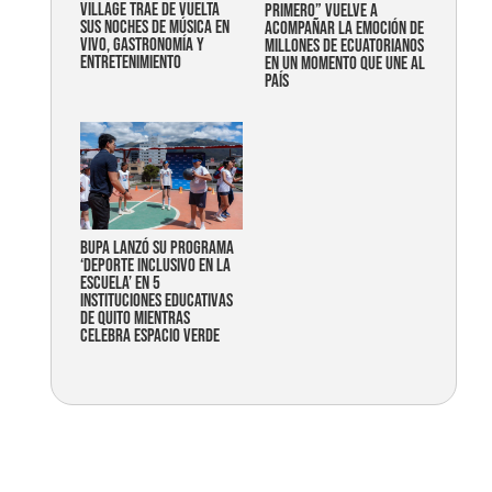
Village trae de vuelta
primero” vuelve a
sus noches de música en
acompañar la emoción de
vivo, gastronomía y
millones de ecuatorianos
entretenimiento
en un momento que une al
país
Bupa lanzó su programa
‘Deporte Inclusivo en la
Escuela’ en 5
instituciones educativas
de Quito mientras
celebra espacio verde