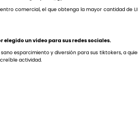
centro comercial, el que obtenga la mayor cantidad de L
r elegido un video para sus redes sociales.
sano esparcimiento y diversión para sus tiktokers, a qui
ncreíble actividad.