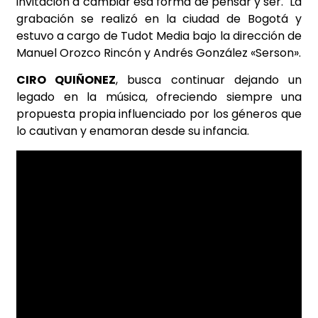
invitación a cambiar esa forma de pensar y ser. La
grabación se realizó en la ciudad de Bogotá y
estuvo a cargo de Tudot Media bajo la dirección de
Manuel Orozco Rincón y Andrés González «Serson».
CIRO QUIÑONEZ
, busca continuar dejando un
legado en la música, ofreciendo siempre una
propuesta propia influenciado por los géneros que
lo cautivan y enamoran desde su infancia.