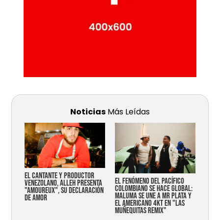
Noticias
Más Leídas
EL CANTANTE Y PRODUCTOR
EL FENÓMENO DEL PACÍFICO
VENEZOLANO, ALLEH PRESENTA
COLOMBIANO SE HACE GLOBAL:
"AMOUREUX", SU DECLARACIÓN
MALUMA SE UNE A MR PLATA Y
DE AMOR
EL AMERICANO 4KT EN "LAS
MUÑEQUITAS REMIX"