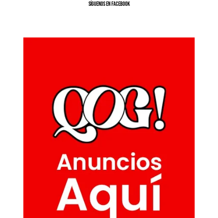
SíGUENOS EN FACEBOOK