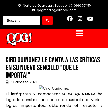
Norte de Guayaquil, Ecuador
0993701151
qogmedio@outlook.com
Ciro Quiñonez le canta a las críticas
en su nuevo sencillo “Que Le
Importa!”
31 agosto 2021
El intérprete y compositor
CIRO QUIÑONEZ
ha
logrado construir una carrera musical con varios
logros importantes, obteniendo el respeto y