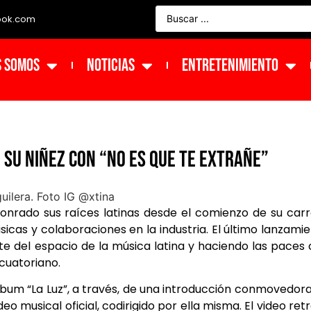
ook.com
s Somos
NOTICIAS
ENTRETENIMIENTO
 su niñez con “No Es Que Te Extrañe”
onrado sus raíces latinas desde el comienzo de su car
icas y colaboraciones en la industria. El último lanzami
te del espacio de la música latina y haciendo las paces
cuatoriano.
álbum “La Luz”, a través, de una introducción conmovedor
o musical oficial, codirigido por ella misma. El video ret