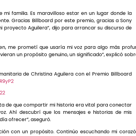
e mi familia. Es maravilloso estar en un lugar donde la
e. Gracias Billboard por este premio, gracias a Sony
 proyecto Aguilera”, dijo para arrancar su discurso de
en, me prometí que usaría mi voz para algo más prof
ieran un propósito genuino, un significado”, explicó sobr
manitaria de Christina Aguilera con el Premio Billboard
vR9yP2
22
a de que compartir mi historia era vital para conectar
z. Ahí descubrí que los mensajes e historias de mis
ía ofrecer”, aseguró.
ción con un propósito. Continúo escuchando mi coraz