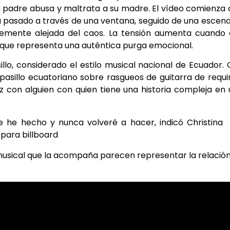
su padre abusa y maltrata a su madre. El vídeo comienza
u pasado a través de una ventana, seguido de una escen
temente alejada del caos. La tensión aumenta cuando 
 que representa una auténtica purga emocional.
llo, considerado el estilo musical nacional de Ecuador.
pasillo ecuatoriano sobre rasgueos de guitarra de requi
z con alguien con quien tiene una historia compleja en
 he hecho y nunca volveré a hacer, indicó Christina
 para billboard
eo musical que la acompaña parecen representar la relació