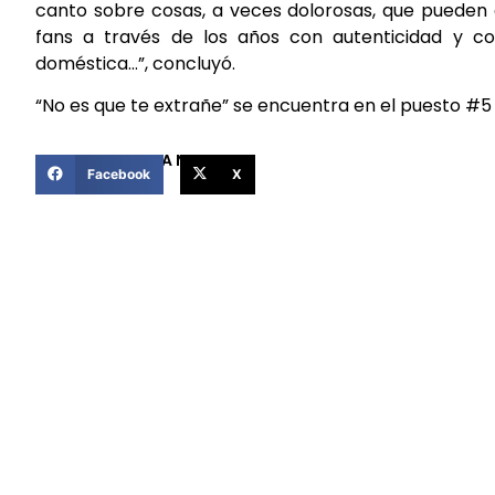
canto sobre cosas, a veces dolorosas, que pueden a
fans a través de los años con autenticidad y co
doméstica…”, concluyó.
“No es que te extrañe” se encuentra en el puesto #5
COMPARTIR ESTA NOTICIA
Facebook
X