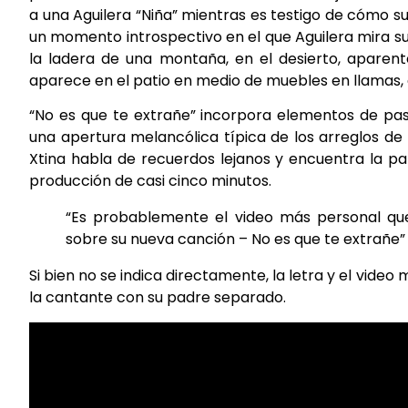
a una Aguilera “Niña” mientras es testigo de cómo 
un momento introspectivo en el que Aguilera mira s
la ladera de una montaña, en el desierto, aparen
aparece en el patio en medio de muebles en llamas,
“No es que te extrañe” incorpora elementos de pasi
una apertura melancólica típica de los arreglos de 
Xtina habla de recuerdos lejanos y encuentra la pa
producción de casi cinco minutos.
“Es probablemente el video más personal que
sobre su nueva canción – No es que te extrañe”
Si bien no se indica directamente, la letra y el vid
la cantante con su padre separado.