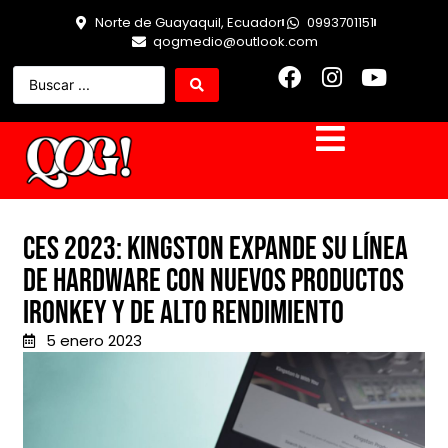
Norte de Guayaquil, Ecuador
0993701151
qogmedio@outlook.com
CES 2023: Kingston expande su línea
de hardware con nuevos productos
IronKey y de alto rendimiento
5 enero 2023