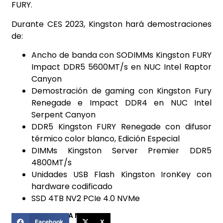
FURY.
Durante CES 2023, Kingston hará demostraciones
de:
Ancho de banda con SODIMMs Kingston FURY
Impact DDR5 5600MT/s en NUC Intel Raptor
Canyon
Demostración de gaming con Kingston Fury
Renegade e Impact DDR4 en NUC Intel
Serpent Canyon
DDR5 Kingston FURY Renegade con difusor
térmico color blanco, Edición Especial
DIMMs Kingston Server Premier DDR5
4800MT/s
Unidades USB Flash Kingston IronKey con
hardware codificado
SSD 4TB NV2 PCIe 4.0 NVMe
COMPARTIR ESTA NOTICIA
Facebook
X