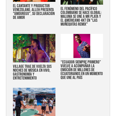
EL CANTANTE Y PRODUCTOR
EL FENÓMENO DEL PACÍFICO
VENEZOLANO, ALLEH PRESENTA
COLOMBIANO SE HACE GLOBAL:
"AMOUREUX", SU DECLARACIÓN
MALUMA SE UNE A MR PLATA Y
DE AMOR
EL AMERICANO 4KT EN "LAS
MUÑEQUITAS REMIX"
“Ecuador siempre primero”
vuelve a acompañar la
Village trae de vuelta sus
emoción de millones de
noches de música en vivo,
ecuatorianos en un momento
gastronomía y
que une al país
entretenimiento