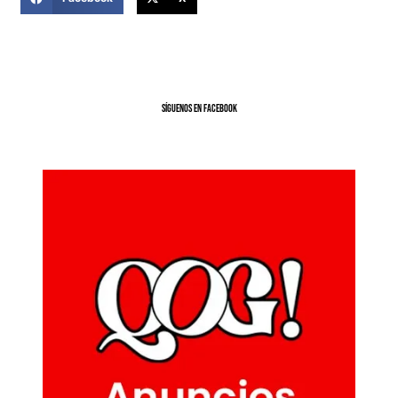
SíGUENOS EN FACEBOOK