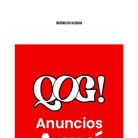
SíGUENOS EN FACEBOOK