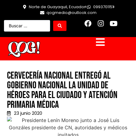
Norte de Guayaquil, Ecuador
0993701151
qogmedio@outlook.com
Cervecería Nacional entregó al
gobierno nacional la Unidad de
Héroes para el ciudado y atención
primaria médica
23 junio 2020