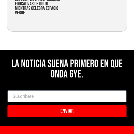
educativas de Quito
mientras celebra espacio
verde
La noticia suena primero en Que
Onda Gye.
Enviar