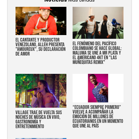
EL CANTANTE Y PRODUCTOR
EL FENÓMENO DEL PACÍFICO
VENEZOLANO, ALLEH PRESENTA
COLOMBIANO SE HACE GLOBAL:
"AMOUREUX", SU DECLARACIÓN
MALUMA SE UNE A MR PLATA Y
DE AMOR
EL AMERICANO 4KT EN "LAS
MUÑEQUITAS REMIX"
“Ecuador siempre primero”
vuelve a acompañar la
Village trae de vuelta sus
emoción de millones de
noches de música en vivo,
ecuatorianos en un momento
gastronomía y
que une al país
entretenimiento