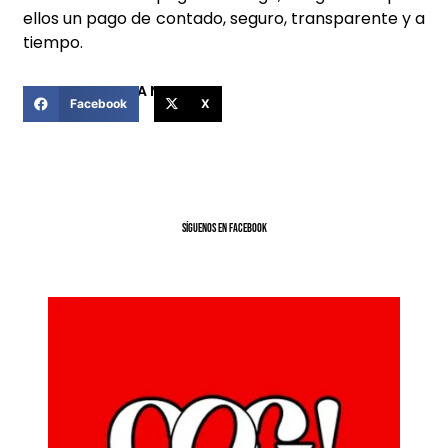
ellos un pago de contado, seguro, transparente y a
tiempo.
COMPARTIR ESTA NOTICIA
Facebook
X
SíGUENOS EN FACEBOOK