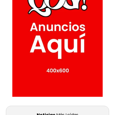
Noticias
Más Leídas