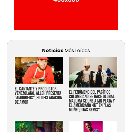
Noticias
Más Leídas
EL CANTANTE Y PRODUCTOR
EL FENÓMENO DEL PACÍFICO
VENEZOLANO, ALLEH PRESENTA
COLOMBIANO SE HACE GLOBAL:
"AMOUREUX", SU DECLARACIÓN
MALUMA SE UNE A MR PLATA Y
DE AMOR
EL AMERICANO 4KT EN "LAS
MUÑEQUITAS REMIX"