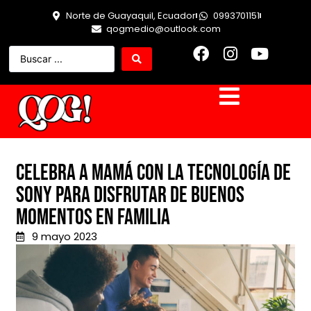
Norte de Guayaquil, Ecuador
0993701151
qogmedio@outlook.com
Celebra a mamá con la tecnología de
Sony para disfrutar de buenos
momentos en familia
9 mayo 2023