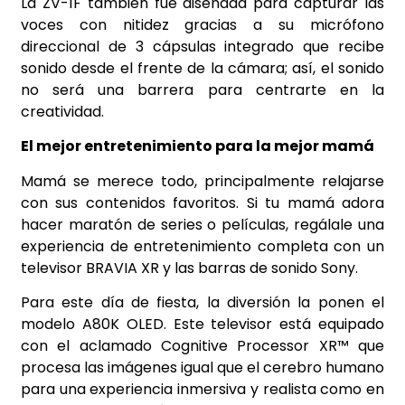
La ZV-1F también fue diseñada para capturar las
voces con nitidez gracias a su micrófono
direccional de 3 cápsulas integrado que recibe
sonido desde el frente de la cámara; así, el sonido
no será una barrera para centrarte en la
creatividad.
El mejor entretenimiento para la mejor mamá
Mamá se merece todo, principalmente relajarse
con sus contenidos favoritos. Si tu mamá adora
hacer maratón de series o películas, regálale una
experiencia de entretenimiento completa con un
televisor BRAVIA XR y las barras de sonido Sony.
Para este día de fiesta, la diversión la ponen el
modelo A80K OLED. Este televisor está equipado
con el aclamado Cognitive Processor XR™ que
procesa las imágenes igual que el cerebro humano
para una experiencia inmersiva y realista como en