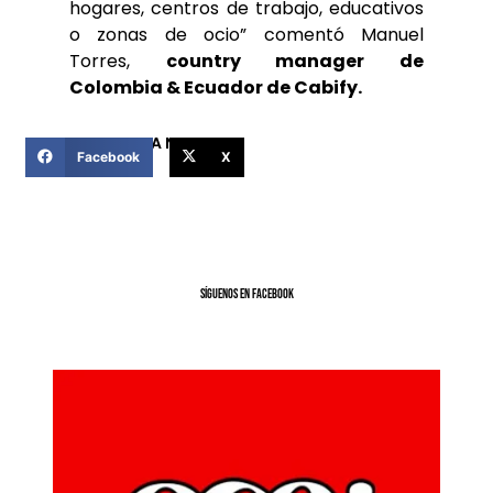
hogares, centros de trabajo, educativos
o zonas de ocio” comentó Manuel
Torres,
country manager de
Colombia & Ecuador de Cabify.
COMPARTIR ESTA NOTICIA
Facebook
X
SíGUENOS EN FACEBOOK