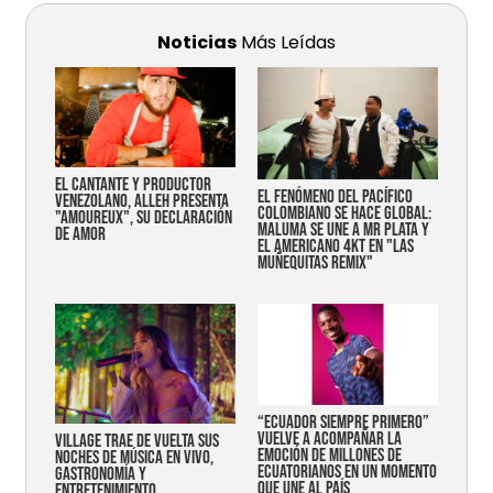
Noticias
Más Leídas
EL CANTANTE Y PRODUCTOR
EL FENÓMENO DEL PACÍFICO
VENEZOLANO, ALLEH PRESENTA
COLOMBIANO SE HACE GLOBAL:
"AMOUREUX", SU DECLARACIÓN
MALUMA SE UNE A MR PLATA Y
DE AMOR
EL AMERICANO 4KT EN "LAS
MUÑEQUITAS REMIX"
“Ecuador siempre primero”
vuelve a acompañar la
Village trae de vuelta sus
emoción de millones de
noches de música en vivo,
ecuatorianos en un momento
gastronomía y
que une al país
entretenimiento