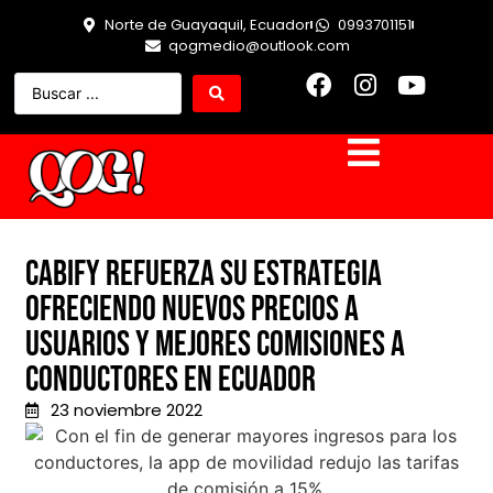
Norte de Guayaquil, Ecuador
0993701151
qogmedio@outlook.com
Cabify refuerza su estrategia
ofreciendo nuevos precios a
usuarios y mejores comisiones a
conductores en Ecuador
23 noviembre 2022