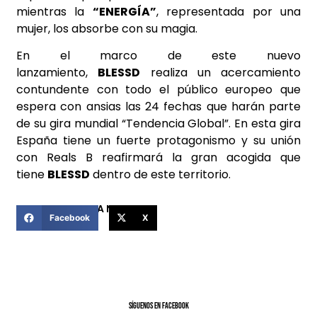
mientras la
“ENERGÍA”
, representada por una
mujer, los absorbe con su magia.
En el marco de este nuevo
lanzamiento,
BLESSD
realiza un acercamiento
contundente con todo el público europeo que
espera con ansias las 24 fechas que harán parte
de su gira mundial “Tendencia Global”. En esta gira
España tiene un fuerte protagonismo y su unión
con Reals B reafirmará la gran acogida que
tiene
BLESSD
dentro de este territorio.
COMPARTIR ESTA NOTICIA
Facebook
X
SíGUENOS EN FACEBOOK