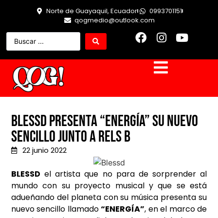
Norte de Guayaquil, Ecuador
0993701151
qogmedio@outlook.com
Blessd presenta “Energía” su nuevo
sencillo junto a Rels B
22 junio 2022
BLESSD
el artista que no para de sorprender al
mundo con su proyecto musical y que se está
adueñando del planeta con su música presenta su
nuevo sencillo llamado
“ENERGÍA”
, en el marco de