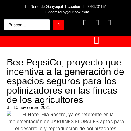
Norte de Guayaquil, Ecuador
0993701151
qogmedio@outlook.com
Bee PepsiCo, proyecto que
incentiva a la generación de
espacios seguros para los
polinizadores en las fincas
de los agricultores
10 noviembre 2021