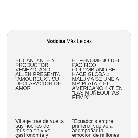
Noticias
Más Leídas
EL CANTANTE Y
EL FENÓMENO DEL
PRODUCTOR
PACÍFICO
VENEZOLANO,
COLOMBIANO SE
ALLEH PRESENTA
HACE GLOBAL:
"AMOUREUX", SU
MALUMA SE UNE A
DECLARACIÓN DE
MR PLATA Y EL
AMOR
AMERICANO 4KT EN
"LAS MUÑEQUITAS
REMIX"
Village trae de vuelta
“Ecuador siempre
sus noches de
primero” vuelve a
música en vivo,
acompañar la
gastronomía y
emoción de millones