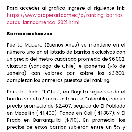
Para acceder al gráfico ingrese al siguiente link:
https://www.properati.com.ec/p/ranking-barrios-
caros-latinoamerica-2021.html
Barrios exclusivos
Puerto Madero (Buenos Aires) se mantiene en el
número uno en el listado de barrios exclusivos con
un precio del metro cuadrado promedio de $6.002.
Vitacura (Santiago de Chile) e Ipanema (Río de
Janeiro) con valores por sobre los $3.800,
completan los primeros puestos del ranking.
Por otro lado, El Chicó, en Bogotá, sigue siendo el
barrio con el m² más costoso de Colombia, con un
precio promedio de $2.407, seguido de El Poblado
en Medellín ( $1.400); Pance en Cali ( $1.387); y El
Prado en Barranquilla ($710). En promedio, los
precios de estos barrios subieron entre un 5% y