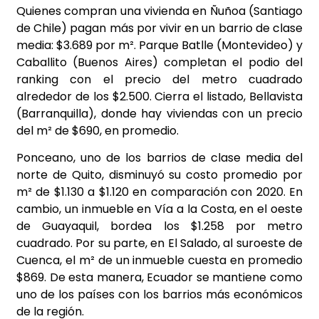
Quienes compran una vivienda en Ñuñoa (Santiago
de Chile) pagan más por vivir en un barrio de clase
media: $3.689 por m². Parque Batlle (Montevideo) y
Caballito (Buenos Aires) completan el podio del
ranking con el precio del metro cuadrado
alrededor de los $2.500. Cierra el listado, Bellavista
(Barranquilla), donde hay viviendas con un precio
del m² de $690, en promedio.
Ponceano, uno de los barrios de clase media del
norte de Quito, disminuyó su costo promedio por
m² de $1.130 a $1.120 en comparación con 2020. En
cambio, un inmueble en Vía a la Costa, en el oeste
de Guayaquil, bordea los $1.258 por metro
cuadrado. Por su parte, en El Salado, al suroeste de
Cuenca, el m² de un inmueble cuesta en promedio
$869. De esta manera, Ecuador se mantiene como
uno de los países con los barrios más económicos
de la región.