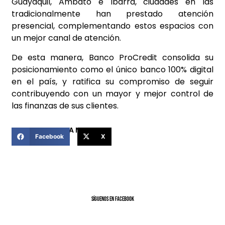
Guayaquil, Ambato e Ibarra, ciudades en las
tradicionalmente han prestado atención
presencial, complementando estos espacios con
un mejor canal de atención.
De esta manera, Banco ProCredit consolida su
posicionamiento como el único banco 100% digital
en el país, y ratifica su compromiso de seguir
contribuyendo con un mayor y mejor control de
las finanzas de sus clientes.
COMPARTIR ESTA NOTICIA
Facebook
X
SíGUENOS EN FACEBOOK