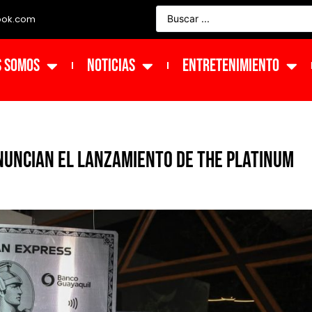
ook.com
s Somos
NOTICIAS
ENTRETENIMIENTO
nuncian el lanzamiento de The Platinum