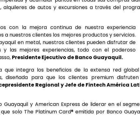
, alquileres de autos y excursiones a través del prog
os con la mejora continua de nuestra experiencia
a nuestros clientes los mejores productos y servicios.
aquil en metal, nuestros clientes pueden disfrutar de
s y las mejores experiencias, todo con el poderoso
asso,
Presidente Ejecutivo de Banco Guayaquil.
a que integra los beneficios de la extensa red globa
s, diseñada para que los clientes premium disfruten
cepresidente Regional y Jefe de Fintech América Lat
 Guayaquil y American Express de liderar en el segm
 que solo The Platinum Card® emitida por Banco Guaya