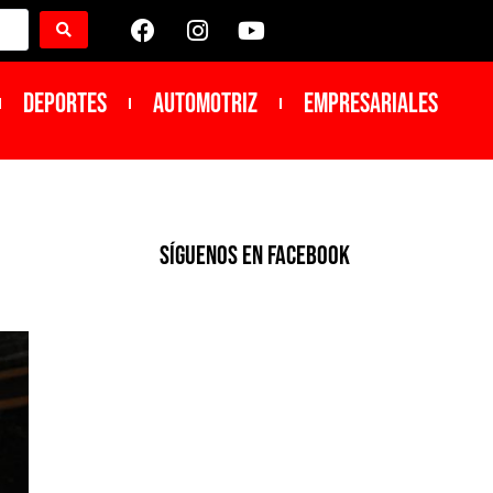
DEPORTES
Automotriz
Empresariales
SíGUENOS EN FACEBOOK