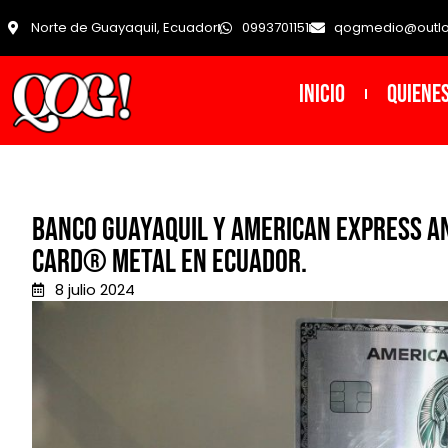
Norte de Guayaquil, Ecuador
0993701151
qogmedio@outl
INICIO
Quiene
Banco Guayaquil y American Express a
Card® Metal en Ecuador.
8 julio 2024