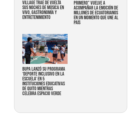
Village trae de vuelta
primero” vuelve a
sus noches de música en
acompañar la emoción de
vivo, gastronomía y
millones de ecuatorianos
entretenimiento
en un momento que une al
país
Bupa lanzó su programa
‘Deporte Inclusivo en la
Escuela’ en 5
instituciones educativas
de Quito mientras
celebra espacio verde