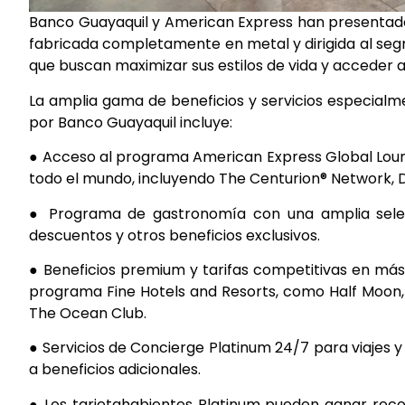
Banco Guayaquil y American Express han presentado
fabricada completamente en metal y dirigida al seg
que buscan maximizar sus estilos de vida y acceder a
La amplia gama de beneficios y servicios especialm
por Banco Guayaquil incluye:
● Acceso al programa American Express Global Loung
todo el mundo, incluyendo The Centurion® Network, De
● Programa de gastronomía con una amplia selec
descuentos y otros beneficios exclusivos.
● Beneficios premium y tarifas competitivas en más
programa Fine Hotels and Resorts, como Half Moon, 
The Ocean Club.
● Servicios de Concierge Platinum 24/7 para viajes y 
a beneficios adicionales.
● Los tarjetahabientes Platinum pueden ganar rec