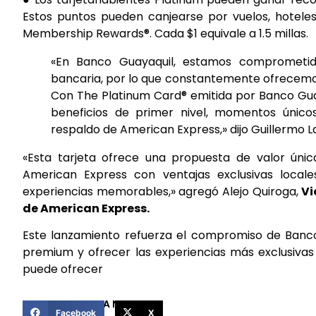
Estos puntos pueden canjearse por vuelos, hoteles
Membership Rewards®. Cada $1 equivale a 1.5 millas.
«En Banco Guayaquil, estamos comprometid
bancaria, por lo que constantemente ofrecemos 
Con The Platinum Card® emitida por Banco Guay
beneficios de primer nivel, momentos único
respaldo de American Express,» dijo Guillermo L
«Esta tarjeta ofrece una propuesta de valor únic
American Express con ventajas exclusivas locale
experiencias memorables,» agregó Alejo Quiroga,
Vi
de American Express.
Este lanzamiento refuerza el compromiso de Banco
premium y ofrecer las experiencias más exclusivas
puede ofrecer
COMPARTIR ESTA NOTICIA
Facebook
X