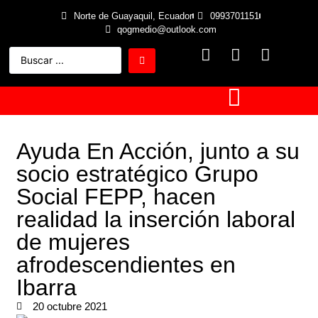
Norte de Guayaquil, Ecuador
0993701151
qogmedio@outlook.com
Ayuda En Acción, junto a su
socio estratégico Grupo
Social FEPP, hacen
realidad la inserción laboral
de mujeres
afrodescendientes en
Ibarra
20 octubre 2021