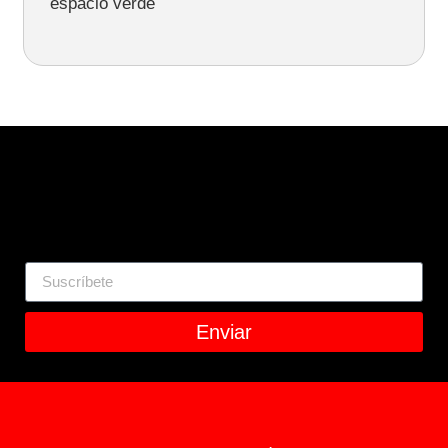
espacio verde
Enviar