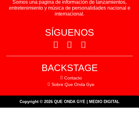
Somos una pagina de información de lanzamientos,
entretenimiento y música de personalidades nacional e
internacional.
SÍGUENOS
BACKSTAGE
Contacto
Sobre Que Onda Gye
Copyright © 2026 QUE ONDA GYE | MEDIO DIGITAL