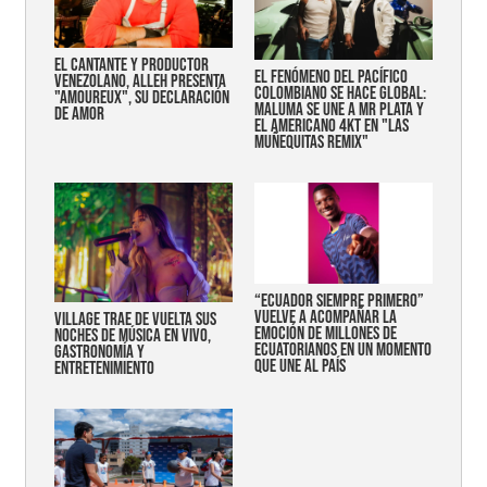
EL CANTANTE Y PRODUCTOR
EL FENÓMENO DEL PACÍFICO
VENEZOLANO, ALLEH PRESENTA
COLOMBIANO SE HACE GLOBAL:
"AMOUREUX", SU DECLARACIÓN
MALUMA SE UNE A MR PLATA Y
DE AMOR
EL AMERICANO 4KT EN "LAS
MUÑEQUITAS REMIX"
“Ecuador siempre primero”
vuelve a acompañar la
Village trae de vuelta sus
emoción de millones de
noches de música en vivo,
ecuatorianos en un momento
gastronomía y
que une al país
entretenimiento