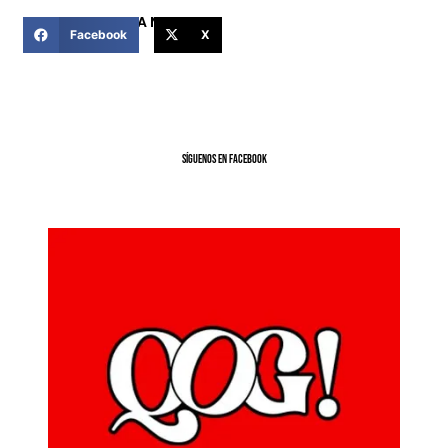
COMPARTIR ESTA NOTICIA
Facebook
X
SíGUENOS EN FACEBOOK