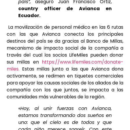
país”,
aseguró Juan Francisco Ortiz,
country officer de Avianca en
Ecuador.
La movilización de personal médico en las 6 rutas
con las que Avianca conecta los principales
destinos del país se da gracias al Banco de Millas,
mecanismo de impacto social de la compañía a
través del cual los socios LifeMiles pueden donar
sus millas en
https://www.lifemiles.com/donate-
miles.
Estas millas junto a las que Avianca dona
activamente, se redimen en tiquetes comerciales
para apoyar las causas sociales de los aliados de la
compañía con los que juntos, se impacta a las
comunidades más vulnerables de la región.
«
Hoy, al unir fuerzas con Avianca,
estamos transformando dos sueños en
uno: que el cielo es de todos y que
cada niño merece sonreír. Con este