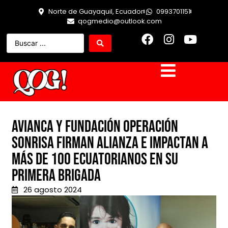
Norte de Guayaquil, Ecuador
0993701151
qogmedio@outlook.com
Avianca y Fundación Operación
Sonrisa firman alianza e impactan a
más de 100 ecuatorianos en su
primera brigada
26 agosto 2024