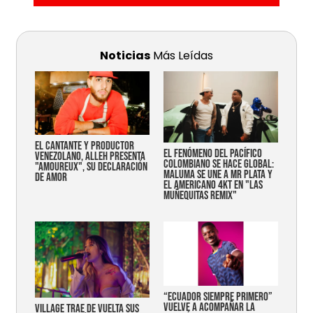
Noticias
Más Leídas
EL CANTANTE Y PRODUCTOR
EL FENÓMENO DEL PACÍFICO
VENEZOLANO, ALLEH PRESENTA
COLOMBIANO SE HACE GLOBAL:
"AMOUREUX", SU DECLARACIÓN
MALUMA SE UNE A MR PLATA Y
DE AMOR
EL AMERICANO 4KT EN "LAS
MUÑEQUITAS REMIX"
“Ecuador siempre primero”
vuelve a acompañar la
Village trae de vuelta sus