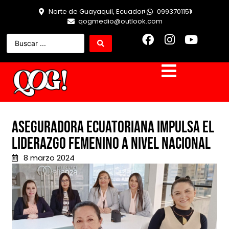
Norte de Guayaquil, Ecuador
0993701151
qogmedio@outlook.com
Aseguradora ecuatoriana impulsa el
liderazgo femenino a nivel nacional
8 marzo 2024