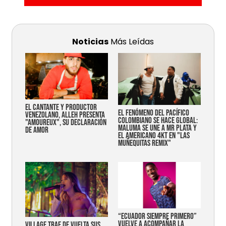
Noticias
Más Leídas
EL CANTANTE Y PRODUCTOR
EL FENÓMENO DEL PACÍFICO
VENEZOLANO, ALLEH PRESENTA
COLOMBIANO SE HACE GLOBAL:
"AMOUREUX", SU DECLARACIÓN
MALUMA SE UNE A MR PLATA Y
DE AMOR
EL AMERICANO 4KT EN "LAS
MUÑEQUITAS REMIX"
“Ecuador siempre primero”
vuelve a acompañar la
Village trae de vuelta sus