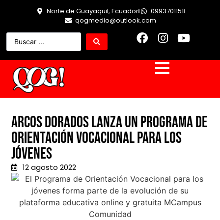
Norte de Guayaquil, Ecuador
0993701151
qogmedio@outlook.com
Arcos Dorados lanza un Programa de
Orientación Vocacional para los
jóvenes
12 agosto 2022