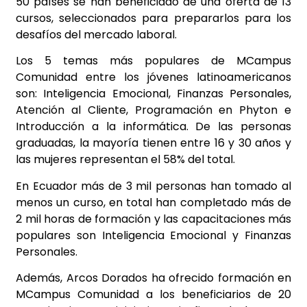
50 países se han beneficiado de una oferta de 13
cursos, seleccionados para prepararlos para los
desafíos del mercado laboral.
Los 5 temas más populares de MCampus
Comunidad entre los jóvenes latinoamericanos
son: Inteligencia Emocional, Finanzas Personales,
Atención al Cliente, Programación en Phyton e
Introducción a la informática. De las personas
graduadas, la mayoría tienen entre 16 y 30 años y
las mujeres representan el 58% del total.
En Ecuador más de 3 mil personas han tomado al
menos un curso, en total han completado más de
2 mil horas de formación y las capacitaciones más
populares son Inteligencia Emocional y Finanzas
Personales.
Además, Arcos Dorados ha ofrecido formación en
MCampus Comunidad a los beneficiarios de 20