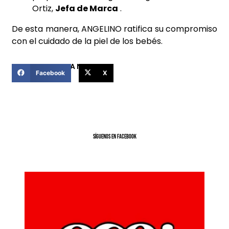
Ortiz,
Jefa de Marca
.
De esta manera, ANGELINO ratifica su compromiso
con el cuidado de la piel de los bebés.
COMPARTIR ESTA NOTICIA
Facebook
X
SíGUENOS EN FACEBOOK