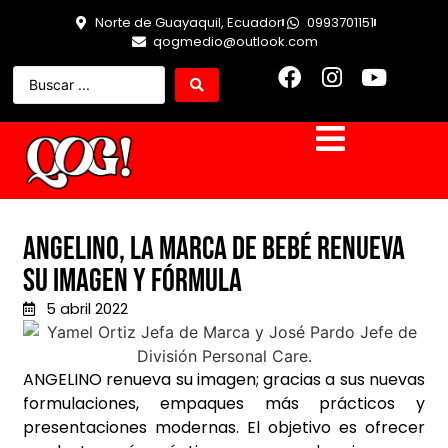
Norte de Guayaquil, Ecuador
0993701151
qogmedio@outlook.com
Angelino, la marca de bebé renueva
su imagen y fórmula
5 abril 2022
ANGELINO renueva su imagen; gracias a sus nuevas
formulaciones, empaques más prácticos y
presentaciones modernas. El objetivo es ofrecer