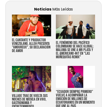
Noticias
Más Leídas
EL CANTANTE Y PRODUCTOR
EL FENÓMENO DEL PACÍFICO
VENEZOLANO, ALLEH PRESENTA
COLOMBIANO SE HACE GLOBAL:
"AMOUREUX", SU DECLARACIÓN
MALUMA SE UNE A MR PLATA Y
DE AMOR
EL AMERICANO 4KT EN "LAS
MUÑEQUITAS REMIX"
“Ecuador siempre primero”
vuelve a acompañar la
Village trae de vuelta sus
emoción de millones de
noches de música en vivo,
ecuatorianos en un momento
gastronomía y
que une al país
entretenimiento