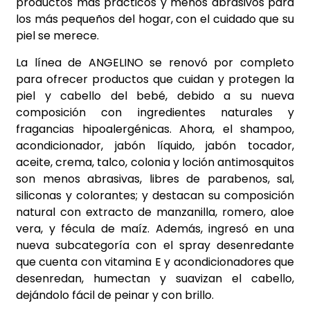
productos más prácticos y menos abrasivos para
los más pequeños del hogar, con el cuidado que su
piel se merece.
La línea de ANGELINO se renovó por completo
para ofrecer productos que cuidan y protegen la
piel y cabello del bebé, debido a su nueva
composición con ingredientes naturales y
fragancias hipoalergénicas. Ahora, el shampoo,
acondicionador, jabón líquido, jabón tocador,
aceite, crema, talco, colonia y loción antimosquitos
son menos abrasivas, libres de parabenos, sal,
siliconas y colorantes; y destacan su composición
natural con extracto de manzanilla, romero, aloe
vera, y fécula de maíz. Además, ingresó en una
nueva subcategoría con el spray desenredante
que cuenta con vitamina E y acondicionadores que
desenredan, humectan y suavizan el cabello,
dejándolo fácil de peinar y con brillo.