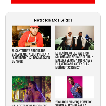
Noticias
Más Leídas
EL CANTANTE Y PRODUCTOR
EL FENÓMENO DEL PACÍFICO
VENEZOLANO, ALLEH PRESENTA
COLOMBIANO SE HACE GLOBAL:
"AMOUREUX", SU DECLARACIÓN
MALUMA SE UNE A MR PLATA Y
DE AMOR
EL AMERICANO 4KT EN "LAS
MUÑEQUITAS REMIX"
“Ecuador siempre primero”
vuelve a acompañar la