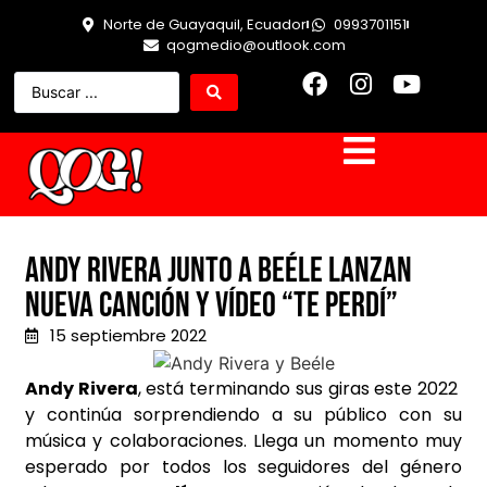
Norte de Guayaquil, Ecuador
0993701151
qogmedio@outlook.com
Andy Rivera junto a Beéle lanzan
nueva canción y vídeo “Te Perdí”
15 septiembre 2022
Andy Rivera
, está terminando sus giras este 2022
y continúa sorprendiendo a su público con su
música y colaboraciones. Llega un momento muy
esperado por todos los seguidores del género