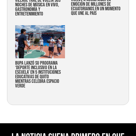
Village trae de vuelta sus
emoción de millones de
noches de música en vivo,
ecuatorianos en un momento
gastronomía y
que une al país
entretenimiento
Bupa lanzó su programa
‘Deporte Inclusivo en la
Escuela’ en 5 instituciones
educativas de Quito
mientras celebra espacio
verde