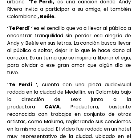
urbano.
‘Te Perdí,
es una canción donde Andy
Rivera invita a participar a su amigo, el también
Colombiano
,
Beéle.
‘Te Perdí ‘
es el sencillo que va a llevar al público a
encontrar tranquilidad sin perder esa alegría de
Andy y Beéle en sus letras. La canción busca llevar
al público a soltar, dejar ir lo que le hace daño al
corazón. Es un tema que se inspira a liberar el ego,
para olvidar a ese gran amor que algún día se
tuvo.
‘Te Perdí ‘
, cuenta con una pieza audiovisual
rodada en la ciudad de Medellín, en Colombia bajo
la dirección de Lexx junto a la
productora
CAVA.
Productora, bastante
reconocida con trabajos en conjunto de otros
artistas, como Maluma, registrando sus conciertos
en la misma ciudad. El vídeo fue rodado en un hotel
muy representativo de la ciudad, ubicado en el