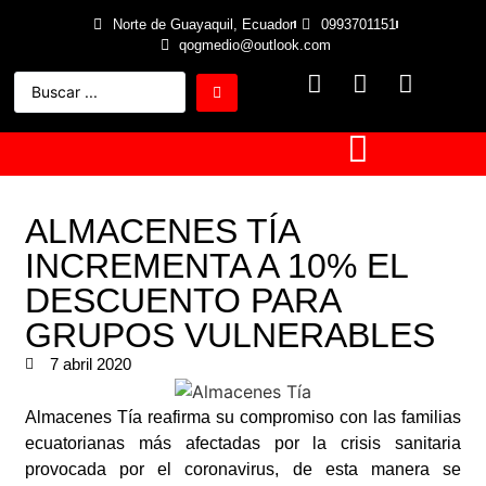
Norte de Guayaquil, Ecuador
0993701151
qogmedio@outlook.com
ALMACENES TÍA
INCREMENTA A 10% EL
DESCUENTO PARA
GRUPOS VULNERABLES
7 abril 2020
Almacenes Tía reafirma su compromiso con las familias
ecuatorianas más afectadas por la crisis sanitaria
provocada por el coronavirus, de esta manera se