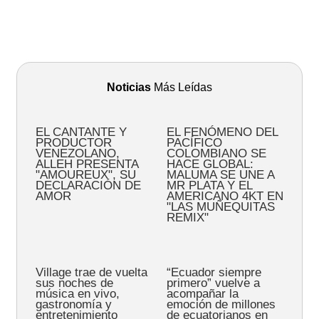
Noticias
Más Leídas
EL CANTANTE Y
EL FENÓMENO DEL
PRODUCTOR
PACÍFICO
VENEZOLANO,
COLOMBIANO SE
ALLEH PRESENTA
HACE GLOBAL:
"AMOUREUX", SU
MALUMA SE UNE A
DECLARACIÓN DE
MR PLATA Y EL
AMOR
AMERICANO 4KT EN
"LAS MUÑEQUITAS
REMIX"
Village trae de vuelta
“Ecuador siempre
sus noches de
primero” vuelve a
música en vivo,
acompañar la
gastronomía y
emoción de millones
entretenimiento
de ecuatorianos en