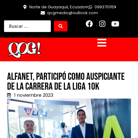
Norte de Guayaquil, Ecuador
0993701151
qogmedio@outlook.com
Alfanet, participó como auspiciante
de la carrera de la Liga 10k
1 noviembre 2023