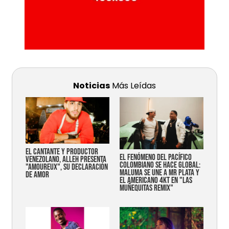
Noticias
Más Leídas
EL CANTANTE Y PRODUCTOR
EL FENÓMENO DEL PACÍFICO
VENEZOLANO, ALLEH PRESENTA
COLOMBIANO SE HACE GLOBAL:
"AMOUREUX", SU DECLARACIÓN
MALUMA SE UNE A MR PLATA Y
DE AMOR
EL AMERICANO 4KT EN "LAS
MUÑEQUITAS REMIX"