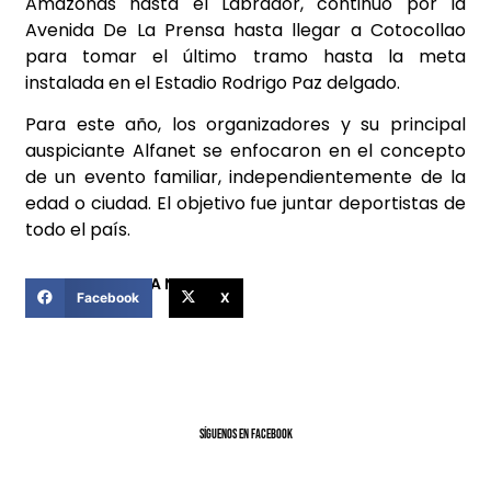
Amazonas hasta el Labrador, continuó por la
Avenida De La Prensa hasta llegar a Cotocollao
para tomar el último tramo hasta la meta
instalada en el Estadio Rodrigo Paz delgado.
Para este año, los organizadores y su principal
auspiciante Alfanet se enfocaron en el concepto
de un evento familiar, independientemente de la
edad o ciudad. El objetivo fue juntar deportistas de
todo el país.
COMPARTIR ESTA NOTICIA
Facebook
X
SíGUENOS EN FACEBOOK