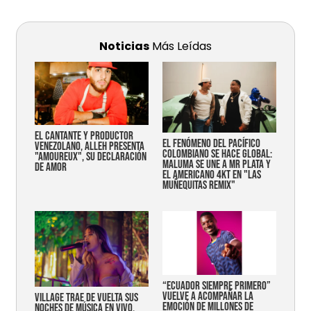
Noticias
Más Leídas
EL CANTANTE Y PRODUCTOR
EL FENÓMENO DEL PACÍFICO
VENEZOLANO, ALLEH PRESENTA
COLOMBIANO SE HACE GLOBAL:
"AMOUREUX", SU DECLARACIÓN
MALUMA SE UNE A MR PLATA Y
DE AMOR
EL AMERICANO 4KT EN "LAS
MUÑEQUITAS REMIX"
“Ecuador siempre primero”
vuelve a acompañar la
Village trae de vuelta sus
emoción de millones de
noches de música en vivo,