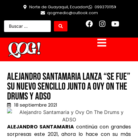
Norte de Guayaquil, Ecuador
0993701151
qogmedio@outlook.com
Alejandro Santamaria lanza “Se Fue”
su nuevo sencillo junto a Ovy On The
Drums y ADSO
18 septiembre 2021
ALEJANDRO SANTAMARIA
continúa con grandes
sorpresas este 2021, ahora lo hace con su más