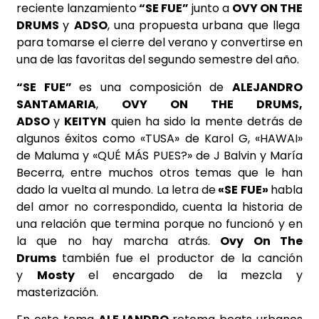
reciente lanzamiento
“SE FUE”
junto a
OVY ON THE
DRUMS
y
ADSO
, una propuesta urbana que llega
para tomarse el cierre del verano y convertirse en
una de las favoritas del segundo semestre del año.
“SE FUE”
es una composición de
ALEJANDRO
SANTAMARIA
,
OVY ON THE DRUMS,
ADSO
y
KEITYN
quien ha sido la mente detrás de
algunos éxitos como «TUSA» de Karol G, «HAWAI»
de Maluma y «QUÉ MÁS PUES?» de J Balvin y María
Becerra, entre muchos otros temas que le han
dado la vuelta al mundo. La letra de
«SE FUE»
habla
del amor no correspondido, cuenta la historia de
una relación que termina porque no funcionó y en
la que no hay marcha atrás.
Ovy On The
Drums
también
fue el productor de la canción
y
Mosty
el encargado de la mezcla y
masterización.