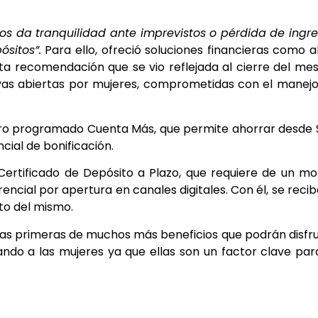
nos da tranquilidad ante imprevistos o pérdida de ingr
sitos”.
Para ello, ofreció soluciones financieras como a
Esta recomendación que se vio reflejada al cierre del me
as abiertas por mujeres, comprometidas con el manej
rro programado Cuenta Más, que permite ahorrar desde
ial de bonificación.
Certificado de Depósito a Plazo, que requiere de un m
encial por apertura en canales digitales. Con él, se recib
to del mismo.
 las primeras de muchos más beneficios que podrán disfr
ndo a las mujeres ya que ellas son un factor clave par