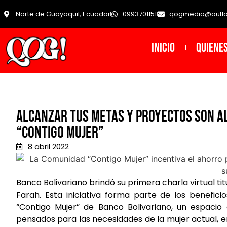
Norte de Guayaquil, Ecuador
0993701151
qogmedio@outl
INICIO
Quiene
Alcanzar tus metas y proyectos son al
“Contigo Mujer”
8 abril 2022
Banco Bolivariano brindó su primera charla virtual ti
Farah. Esta iniciativa forma parte de los benefic
“Contigo Mujer” de Banco Bolivariano, un espacio
pensados para las necesidades de la mujer actual, 