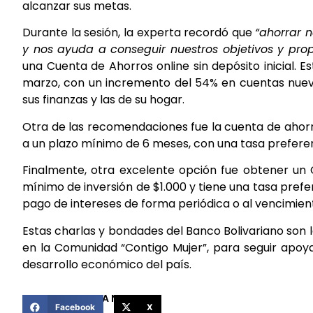
alcanzar sus metas.
Durante la sesión, la experta recordó que
“ahorrar 
y nos ayuda a conseguir nuestros objetivos y propó
una Cuenta de Ahorros online sin depósito inicial. 
marzo, con un incremento del 54% en cuentas nuev
sus finanzas y las de su hogar.
Otra de las recomendaciones fue la cuenta de aho
a un plazo mínimo de 6 meses, con una tasa preferenc
Finalmente, otra excelente opción fue obtener un 
mínimo de inversión de $1.000 y tiene una tasa prefer
pago de intereses de forma periódica o al vencimien
Estas charlas y bondades del Banco Bolivariano son
en la Comunidad “Contigo Mujer”, para seguir apoya
desarrollo económico del país.
COMPARTIR ESTA NOTICIA
Facebook
X