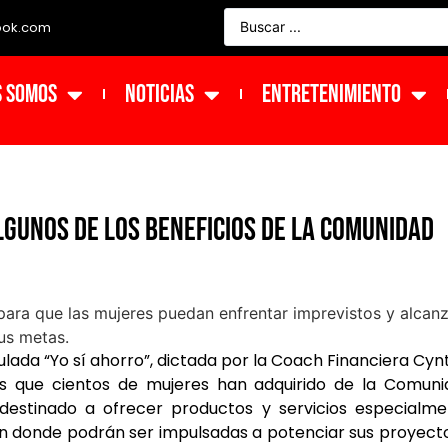
ook.com
s Somos
NOTICIAS
ENTRETENIMIENTO
gunos de los beneficios de la comunidad
tulada “Yo sí ahorro”, dictada por la Coach Financiera Cyn
ios que cientos de mujeres han adquirido de la Comun
 destinado a ofrecer productos y servicios especialm
en donde podrán ser impulsadas a potenciar sus proyect