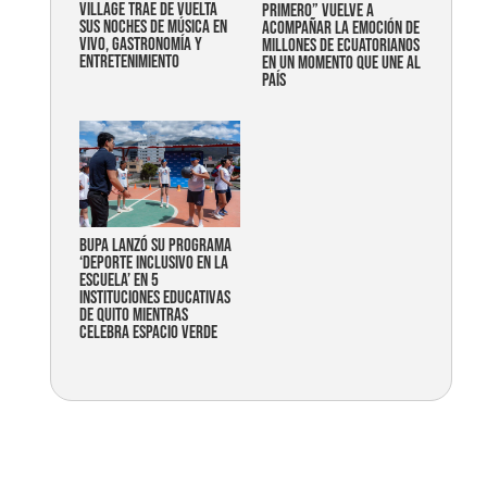
Village trae de vuelta
primero” vuelve a
sus noches de música en
acompañar la emoción de
vivo, gastronomía y
millones de ecuatorianos
entretenimiento
en un momento que une al
país
Bupa lanzó su programa
‘Deporte Inclusivo en la
Escuela’ en 5
instituciones educativas
de Quito mientras
celebra espacio verde