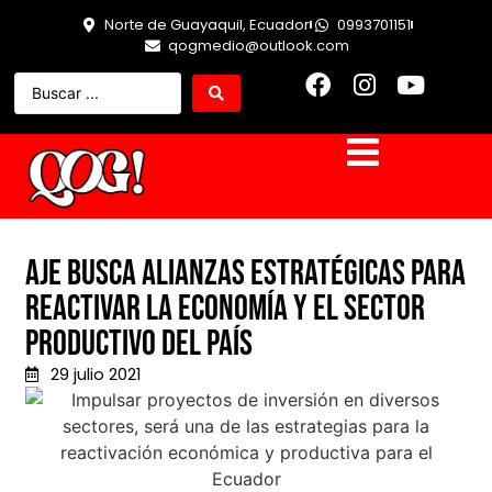
Norte de Guayaquil, Ecuador
0993701151
qogmedio@outlook.com
AJE busca alianzas estratégicas para
reactivar la economía y el sector
productivo del país
29 julio 2021