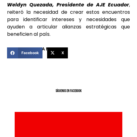
Weldyn Quezada, Presidente de AJE Ecuador
,
reiteró la necesidad de crear estos encuentros
para identificar intereses y necesidades que
ayuden a articular alianzas estratégicas que
beneficien al país.
COMPARTIR ESTA NOTICIA
Facebook
X
SíGUENOS EN FACEBOOK