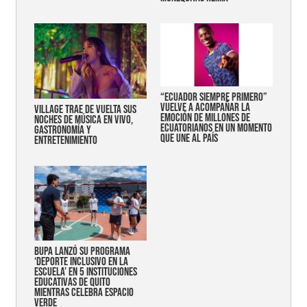
“Ecuador siempre primero”
vuelve a acompañar la
Village trae de vuelta sus
emoción de millones de
noches de música en vivo,
ecuatorianos en un momento
gastronomía y
que une al país
entretenimiento
Bupa lanzó su programa
‘Deporte Inclusivo en la
Escuela’ en 5 instituciones
educativas de Quito
mientras celebra espacio
verde