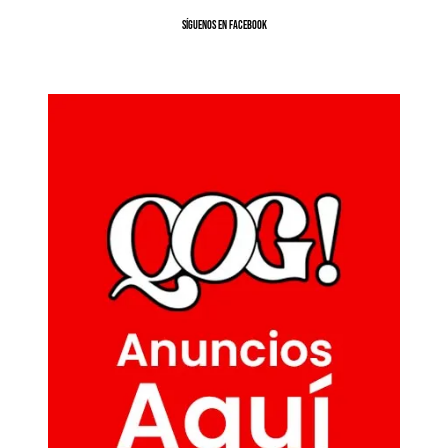
SíGUENOS EN FACEBOOK