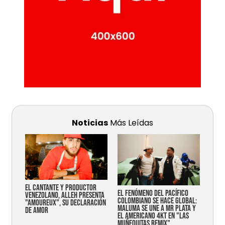
Noticias
Más Leídas
EL CANTANTE Y PRODUCTOR
EL FENÓMENO DEL PACÍFICO
VENEZOLANO, ALLEH PRESENTA
COLOMBIANO SE HACE GLOBAL:
"AMOUREUX", SU DECLARACIÓN
MALUMA SE UNE A MR PLATA Y
DE AMOR
EL AMERICANO 4KT EN "LAS
MUÑEQUITAS REMIX"