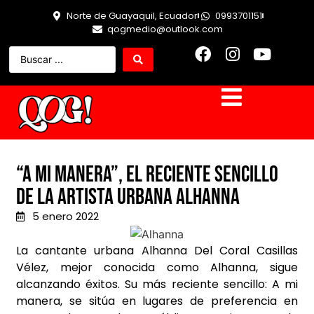
Norte de Guayaquil, Ecuador
0993701151
qogmedio@outlook.com
“A Mi Manera”, el reciente sencillo
de la artista urbana Alhanna
5 enero 2022
La cantante urbana Alhanna Del Coral Casillas
V
é
lez, mejor conocida como Alhanna, sigue
alcanzando éxitos. Su más reciente sencillo: A mi
manera, se sitúa en lugares de preferencia en