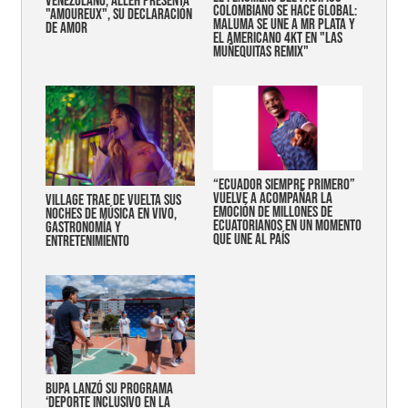
VENEZOLANO, ALLEH PRESENTA
COLOMBIANO SE HACE GLOBAL:
"AMOUREUX", SU DECLARACIÓN
MALUMA SE UNE A MR PLATA Y
DE AMOR
EL AMERICANO 4KT EN "LAS
MUÑEQUITAS REMIX"
“Ecuador siempre primero”
vuelve a acompañar la
Village trae de vuelta sus
emoción de millones de
noches de música en vivo,
ecuatorianos en un momento
gastronomía y
que une al país
entretenimiento
Bupa lanzó su programa
‘Deporte Inclusivo en la