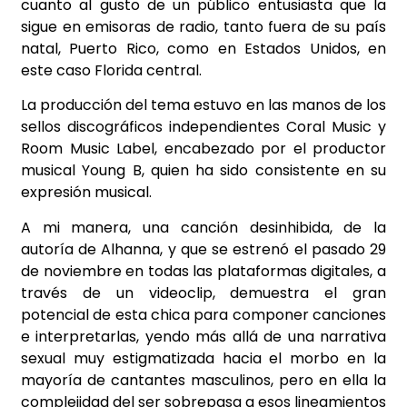
cuanto al gusto de un público entusiasta que la
sigue en emisoras de radio, tanto fuera de su país
natal, Puerto Rico, como en Estados Unidos, en
este caso Florida central.
La producción del tema estuvo en las manos de los
sellos discográficos independientes Coral Music y
Room Music Label, encabezado por el productor
musical Young B, quien ha sido consistente en su
expresión
musical.
A mi manera, una canción desinhibida, de la
autoría de Alhanna, y que se estrenó el pasado 29
de noviembre en todas las plataformas digitales, a
trav
é
s de un videoclip, demuestra el gran
potencial de esta chica para componer canciones
e interpretarlas, yendo más
allá
de una narrativa
sexual muy estigmatizada hacia el morbo en la
mayoría de cantantes masculinos, pero en ella la
complejidad del ser sobrepasa a esos lineamientos