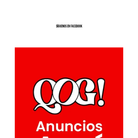
SíGUENOS EN FACEBOOK