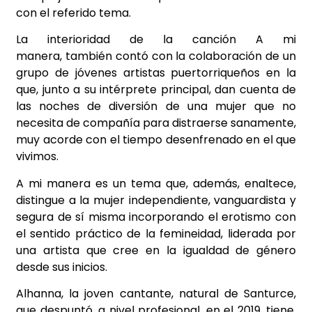
con el referido tema.
La interioridad de la canción A mi
manera,
también
cont
ó con la colaboración de un
grupo de jóvenes artistas puertorriqueños en la
que, junto a su intérprete principal, dan cuenta de
las noches de diversión de una mujer que no
necesita de compañía para distraerse sanamente,
muy acorde con el tiempo desenfrenado en el que
vivimos.
A mi manera es un tema que, además, enaltece,
distingue a la mujer independiente, vanguardista y
segura de sí misma incorporando el erotismo con
el sentido práctico de la femineidad, liderada por
una artista que cree en la igualdad de g
é
nero
desde sus inicios.
Alhanna, la joven cantante, natural de Santurce,
que despuntó, a nivel profesional, en el 2019, tiene,