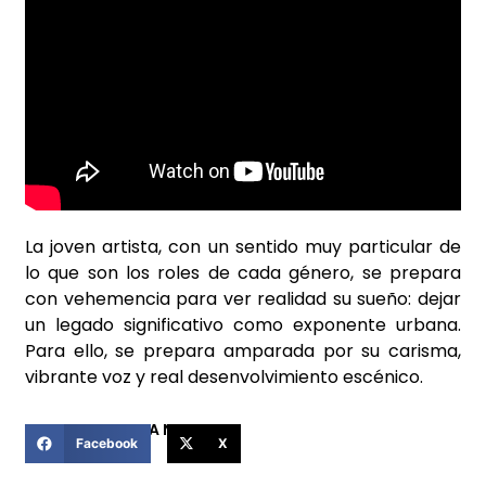
La joven artista, con un sentido muy particular de
lo que son los roles de cada g
é
nero, se prepara
con vehemencia para ver realidad su sueño: dejar
un legado significativo como exponente urbana.
Para ello, se prepara amparada por su carisma,
vibrante voz y real desenvolvimiento esc
é
nico.
COMPARTIR ESTA NOTICIA
Facebook
X