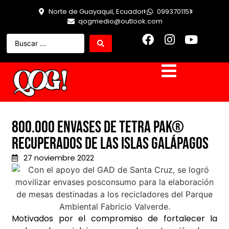
Norte de Guayaquil, Ecuador
0993701151
qogmedio@outlook.com
800.000 envases de Tetra Pak®
recuperados de las Islas Galápagos
27 noviembre 2022
Motivados por el compromiso de fortalecer la