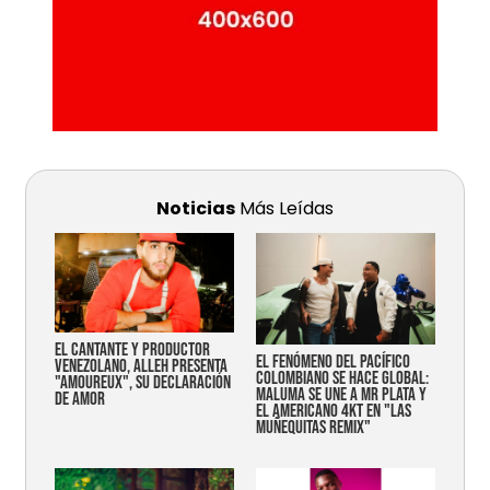
Noticias
Más Leídas
EL CANTANTE Y PRODUCTOR
EL FENÓMENO DEL PACÍFICO
VENEZOLANO, ALLEH PRESENTA
COLOMBIANO SE HACE GLOBAL:
"AMOUREUX", SU DECLARACIÓN
MALUMA SE UNE A MR PLATA Y
DE AMOR
EL AMERICANO 4KT EN "LAS
MUÑEQUITAS REMIX"