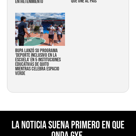
que une al país
entretenimiento
Bupa lanzó su programa
‘Deporte Inclusivo en la
Escuela’ en 5 instituciones
educativas de Quito
mientras celebra espacio
verde
La noticia suena primero en Que
Onda Gye.