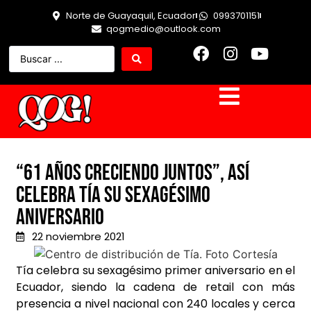
Norte de Guayaquil, Ecuador
0993701151
qogmedio@outlook.com
“61 Años creciendo juntos”, así
celebra Tía su sexagésimo
aniversario
22 noviembre 2021
Tía celebra su sexagésimo primer aniversario en el
Ecuador, siendo la cadena de retail con más
presencia a nivel nacional con 240 locales y cerca