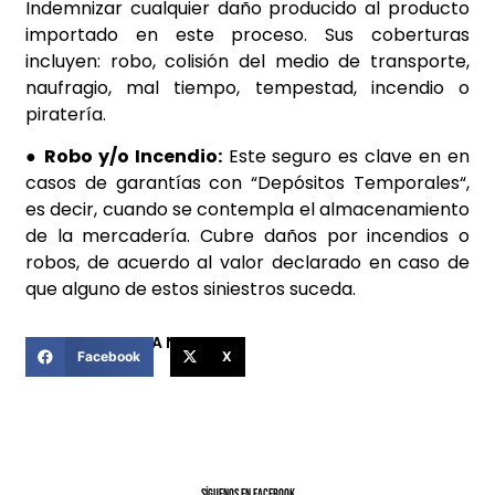
Indemnizar cualquier daño producido al producto
importado en este proceso. Sus coberturas
incluyen: robo, colisión del medio de transporte,
naufragio, mal tiempo, tempestad, incendio o
piratería.
● Robo y/o Incendio:
Este seguro es clave en en
casos de garantías con “Depósitos Temporales“,
es decir, cuando se contempla el almacenamiento
de la mercadería. Cubre daños por incendios o
robos, de acuerdo al valor declarado en caso de
que alguno de estos siniestros suceda
.
COMPARTIR ESTA NOTICIA
Facebook
X
SíGUENOS EN FACEBOOK