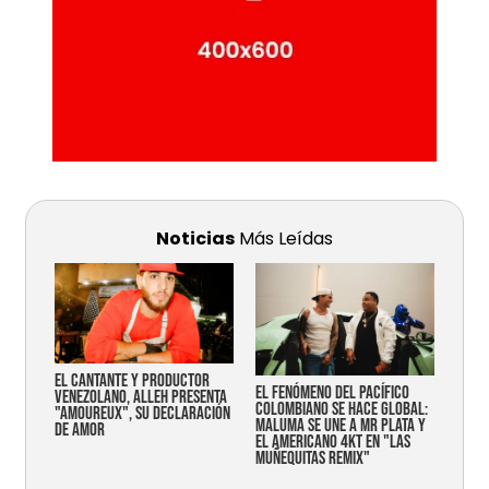
Noticias
Más Leídas
EL CANTANTE Y PRODUCTOR
EL FENÓMENO DEL PACÍFICO
VENEZOLANO, ALLEH PRESENTA
COLOMBIANO SE HACE GLOBAL:
"AMOUREUX", SU DECLARACIÓN
MALUMA SE UNE A MR PLATA Y
DE AMOR
EL AMERICANO 4KT EN "LAS
MUÑEQUITAS REMIX"