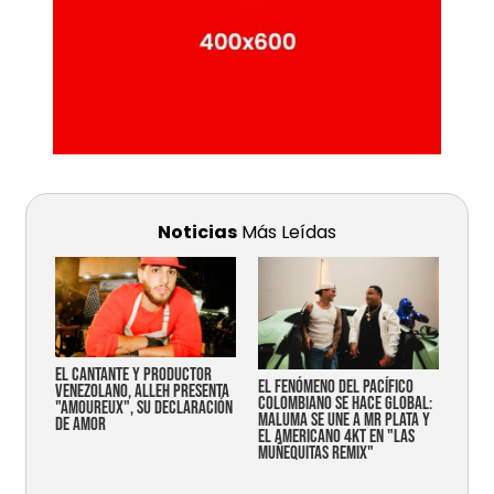
Noticias
Más Leídas
EL CANTANTE Y PRODUCTOR
EL FENÓMENO DEL PACÍFICO
VENEZOLANO, ALLEH PRESENTA
COLOMBIANO SE HACE GLOBAL:
"AMOUREUX", SU DECLARACIÓN
MALUMA SE UNE A MR PLATA Y
DE AMOR
EL AMERICANO 4KT EN "LAS
MUÑEQUITAS REMIX"