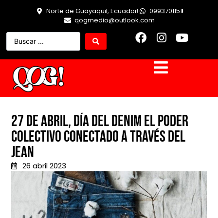
Norte de Guayaquil, Ecuador
0993701151
qogmedio@outlook.com
27 de abril, Día del denim el poder
colectivo conectado a través del
jean
26 abril 2023