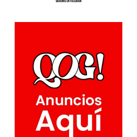
SíGUENOS EN FACEBOOK