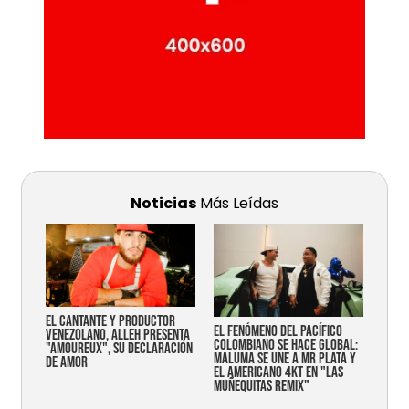
Noticias
Más Leídas
EL CANTANTE Y PRODUCTOR
EL FENÓMENO DEL PACÍFICO
VENEZOLANO, ALLEH PRESENTA
COLOMBIANO SE HACE GLOBAL:
"AMOUREUX", SU DECLARACIÓN
MALUMA SE UNE A MR PLATA Y
DE AMOR
EL AMERICANO 4KT EN "LAS
MUÑEQUITAS REMIX"